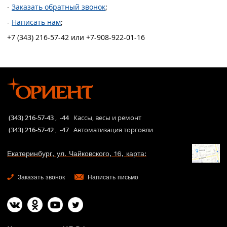
-
Заказать обратный звонок
;
-
Написать нам
;
+7 (343) 216-57-42 или +7-908-922-01-16
(343) 216-57-43
,
-44
Кассы, весы и ремонт
(343) 216-57-42
,
-47
Автоматизация торговли
Екатеринбург, ул. Чайковского, 16, карта:
Заказать звонок
Написать письмо