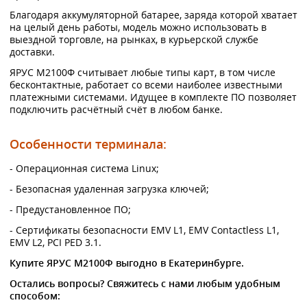
Благодаря аккумуляторной батарее, заряда которой хватает
на целый день работы, модель можно использовать в
выездной торговле, на рынках, в курьерской службе
доставки.
ЯРУС M2100Ф считывает любые типы карт, в том числе
бесконтактные, работает со всеми наиболее известными
платежными системами. Идущее в комплекте ПО позволяет
подключить расчётный счёт в любом банке.
Особенности терминала:
- Операционная система Linux;
- Безопасная удаленная загрузка ключей;
- Предустановленное ПО;
- Сертификаты безопасности EMV L1, EMV Contactless L1,
EMV L2, PCI PED 3.1.
Купите ЯРУС M2100Ф выгодно в Екатеринбурге.
Остались вопросы? Свяжитесь с нами любым удобным
способом: