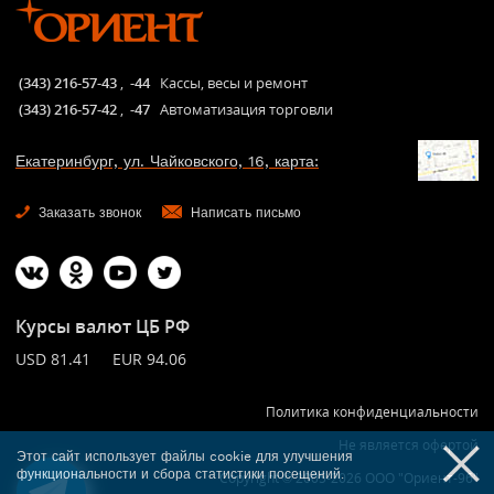
(343) 216-57-43
,
-44
Кассы, весы и ремонт
(343) 216-57-42
,
-47
Автоматизация торговли
Екатеринбург, ул. Чайковского, 16, карта:
Заказать звонок
Написать письмо
Курсы валют ЦБ РФ
USD 81.41 EUR 94.06
Политика конфиденциальности
Не является офертой
Этот сайт использует файлы cookie для улучшения
функциональности и сбора статистики посещений.
Copyright © 2005-2026 ООО "Ориент-96"