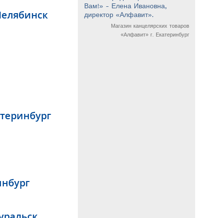
Вам!» - Елена Ивановна,
Челябинск
директор «Алфавит».
Магазин канцелярских товаров
«Алфавит» г. Екатеринбург
атеринбург
инбург
оуральск