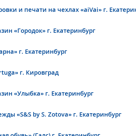
овки и печати на чехлах «aiVai» г. Екатери
зин «Городок» г. Екатеринбург
арна» г. Екатеринбург
tuga» г. Кировград
зин «Улыбка» г. Екатеринбург
жды «S&S by S. Zotova» г. Екатеринбург
я обувь» (Галс) г. Екатеринбург