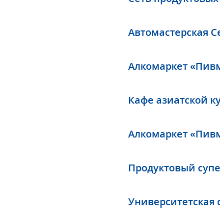
Автомастерская Ce
Алкомаркет «Пивм
Кафе азиатской ку
Алкомаркет «Пивма
Продуктовый супе
Университетская 