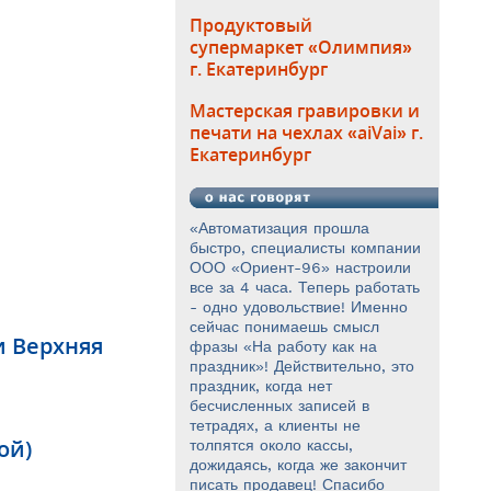
Продуктовый
супермаркет «Олимпия»
г. Екатеринбург
Мастерская гравировки и
печати на чехлах «aiVai» г.
Екатеринбург
«Автоматизация прошла
быстро, специалисты компании
ООО «Ориент-96» настроили
все за 4 часа. Теперь работать
- одно удовольствие! Именно
сейчас понимаешь смысл
и Верхняя
фразы «На работу как на
праздник»! Действительно, это
праздник, когда нет
бесчисленных записей в
тетрадях, а клиенты не
ой)
толпятся около кассы,
дожидаясь, когда же закончит
писать продавец! Спасибо