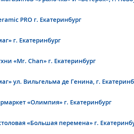
ramic PRO г. Екатеринбург
аг» г. Екатеринбург
хни «Mr. Chan» г. Екатеринбург
г» ул. Вильгельма де Генина, г. Екатеринб
рмаркет «Олимпия» г. Екатеринбург
столовая «Большая перемена» г. Екатеринб