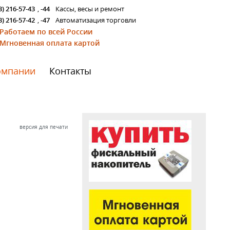
3) 216-57-43
,
-44
Кассы, весы и ремонт
3) 216-57-42
,
-47
Автоматизация торговли
Работаем по всей России
Мгновенная оплата картой
омпании
Контакты
версия для печати