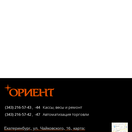
(343) 216-57-43
,
-44
Кассы, весы и ремонт
(343) 216-57-42
,
-47
Автоматизация торговли
Екатеринбург, ул. Чайковского, 16, карта: