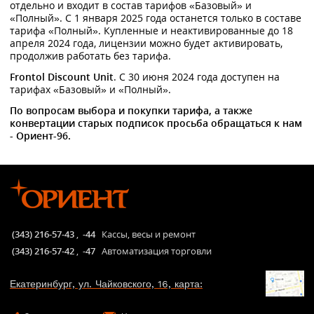
отдельно и входит в состав тарифов «Базовый» и
«Полный». С 1 января 2025 года останется только в составе
тарифа «Полный». Купленные и неактивированные до 18
апреля 2024 года, лицензии можно будет активировать,
продолжив работать без тарифа.
Frontol Discount Unit
. С 30 июня 2024 года доступен на
тарифах «Базовый» и «Полный».
По вопросам выбора и покупки тарифа, а также
конвертации старых подписок просьба обращаться к нам
- Ориент-96.
(343) 216-57-43
,
-44
Кассы, весы и ремонт
(343) 216-57-42
,
-47
Автоматизация торговли
Екатеринбург, ул. Чайковского, 16, карта: