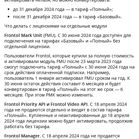
до 31 декабря 2024 года — в тариф «Полный»;
после 31 декабря 2024 года — в тариф «Базовый».
Что делать с лицензиями на отдельные модули
Frontol Mark Unit
(FMU). С 30 июня 2024 года доступен для
подключения на тарифах «Базовый» и «Полный» без
отдельной лицензии.
Пользователи Frontol, которые купили за полную стоимость
и активировали модуль FMU после 23 марта 2023 года
смогут подключить тариф «Полный» с 30 июня 2024 года на
срок действия оплаченной подписки. Например,
пользователь 1 января активировал FMU сроком на год. К
30 июня остаток действия составит 6 месяцев и будет
конвертирован в тариф «Полный» на этот же срок — 6
месяцев. При этом РМК можно изменить.
Frontol Priority API и Frontol Video API
. С 18 апреля 2024
года не продаются отдельно и входят в состав тарифа
«Полный». Купленные и неактивированные до 18 апреля
2024 года лицензии можно будет активировать, продолжив
работать без тарифа.
Frontol Manager.
С 18 апреля 2024 года не продается