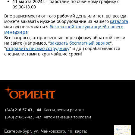
11 марта 2024г. -
работаем по обычному графику с
09.00-18.00
Вне зависимости от того рабочий день или нет, вы всегда
можете заказать нужное оборудование из нашего
каталога
или воспользоваться
бесплатной консультацией нашего
менеджера
Все запросы, отправленные через форму обратной связи
на сайте (например, "
заказать бесплатный звонок
",
"
отправить письмо сотруднику
" и др.) обрабатываются
специалистами в кратчайшие сроки!
(343) 216-57-43
,
-44
Кассы, весы и ремонт
(343) 216-57-42
,
-47
Автоматизация торговли
Екатеринбург, ул. Чайковского, 16, карта: