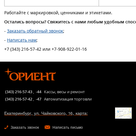
Работайте с маркировкой, ценниками и этикетами.
Остались вопросы? Свяжитесь с нами любым удобным спос
-
Заказать обратный звонок
;
-
Написать нам
;
+7 (343) 216-57-42 или +7-908-922-01-16
(343) 216-57-43
,
-44
Кассы, весы и ремонт
(343) 216-57-42
,
-47
Автоматизация торговли
Екатеринбург, ул. Чайковского, 16, карта:
Заказать звонок
Написать письмо