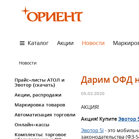
Каталог
Акции
Новости
Маркиро
Новости
Дарим ОФД н
Прайс-листы АТОЛ и
Эвотор (скачать)
05.02.2020
Акции, распродажи
Маркировка товаров
АКЦИЯ!
Автоматизация торговли
Акция!
Купите
Эвотор 5
Онлайн-кассы
Эвотор 5i
- это мобильн
Комплекты: торговое
законодательства (ФЗ-5