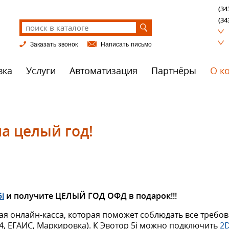
(34
(34
Заказать звонок
Написать письмо
вка
Услуги
Автоматизация
Партнёры
О к
а целый год!
i
и получите ЦЕЛЫЙ ГОД ОФД в подарок!!!
ая онлайн-касса, которая поможет соблюдать все требо
4, ЕГАИС, Маркировка). К Эвотор 5i можно подключить
2D