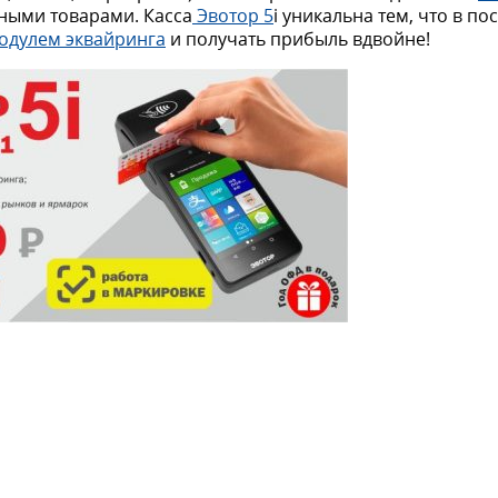
ными товарами. Касса
Эвотор 5
i уникальна тем, что в по
одулем эквайринга
и получать прибыль вдвойне!