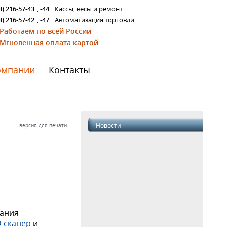
3) 216-57-43
,
-44
Кассы, весы и ремонт
3) 216-57-42
,
-47
Автоматизация торговли
Работаем по всей России
Мгновенная оплата картой
омпании
Контакты
Новости
версия для печати
вания
 сканер
и