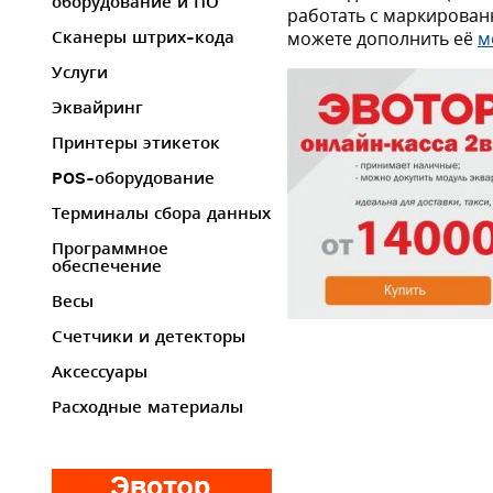
оборудование и ПО
работать с маркирован
можете дополнить её
м
Сканеры штрих-кода
Услуги
Эквайринг
Принтеры этикеток
POS-оборудование
Терминалы сбора данных
Программное
обеспечение
Весы
Счетчики и детекторы
Аксессуары
Расходные материалы