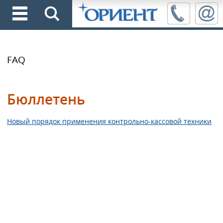
FAQ
Бюллетень
Новый порядок применения контрольно-кассовой техники