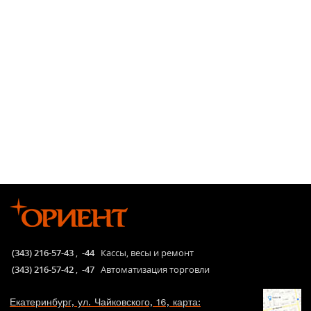
(343) 216-57-43
,
-44
Кассы, весы и ремонт
(343) 216-57-42
,
-47
Автоматизация торговли
Екатеринбург, ул. Чайковского, 16, карта: