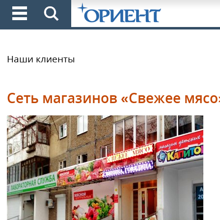
Наши клиенты
Cеть магазинов «Свежее мясо»