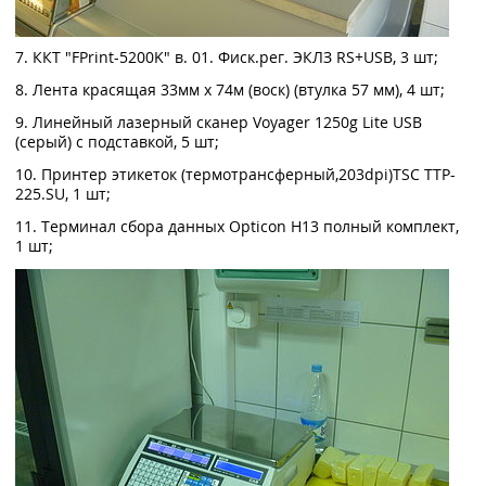
7. ККТ "FPrint-5200K" в. 01. Фиск.рег. ЭКЛЗ RS+USB, 3 шт;
8. Лента красящая 33мм х 74м (воск) (втулка 57 мм), 4 шт;
9. Линейный лазерный сканер Voyager 1250g Lite USB
(серый) с подставкой, 5 шт;
10. Принтер этикеток (термотрансферный,203dpi)TSC TTP-
225.SU, 1 шт;
11. Терминал сбора данных Opticon H13 полный комплект,
1 шт;