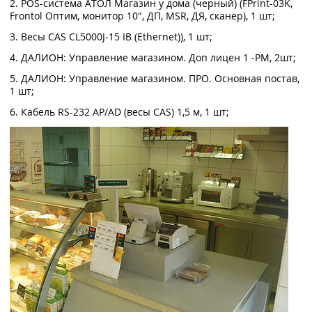
2. POS-система АТОЛ Магазин у дома (черный) (FPrint-03K,
Frontol Оптим, монитор 10", ДП, MSR, ДЯ, сканер), 1 шт;
3. Весы CAS CL5000J-15 IB (Ethernet)), 1 шт;
4. ДАЛИОН: Управление магазином. Доп лицен 1 -РМ, 2шт;
5. ДАЛИОН: Управление магазином. ПРО. Основная постав,
1 шт;
6. Кабель RS-232 AP/AD (весы CAS) 1,5 м, 1 шт;