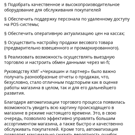
§ Подобрать качественное и высокопроизводительное
оборудование для обслуживания покупателей
§ Обеспечить поддержку персонала по удаленному доступу
на POS-системы;
§ Обеспечить оперативную актуализацию цен на кассах;
§ Осуществить настройку продажи весового товара
(предварительно взвешенного и промаркированного).
§ Реализовать возможность осуществлять выездную
торговлю и настроить обмен данными через wi-fi;
Руководству КМГ «Черкашин и партнер» было важно
получать разнообразные отчеты о продажах, что,
безусловно, стало отличным подспорьем как в оценке
работы магазина в целом, так и для его дальнейшего
развития.
Благодаря автоматизации торгового процесса появилась
возможность увидеть всю картину происходящего в
магазине в режиме настоящего времени. Это, в свою
очередь, позволило эффективно управлять большим
ассортиментом магазина, а также быстро и качественно
обслуживать покупателей. Кроме того, автоматизация
позволяет максимально снизить вероятность ошибок,