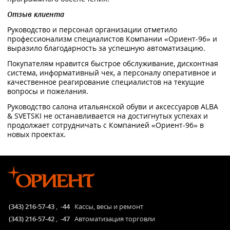
Отзыв клиента
Руководство и персонал организации отметило
профессионализм специалистов Компании «Ориент-96» и
выразило благодарность за успешную автоматизацию.
Покупателям нравится быстрое обслуживание, дисконтная
система, информативный чек, а персоналу оперативное и
качественное реагирование специалистов на текущие
вопросы и пожелания.
Руководство салона итальянской обуви и аксессуаров ALBA
& SVETSKI не останавливается на достигнутых успехах и
продолжает сотрудничать с Компанией «Ориент-96» в
новых проектах.
(343) 216-57-43
,
-44
Кассы, весы и ремонт
(343) 216-57-42
,
-47
Автоматизация торговли