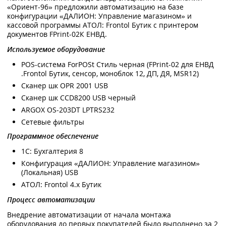
«Ориент-96» предложили автоматизацию на базе
конфигурации «ДАЛИОН: Управление магазином» и
кассовой программы АТОЛ: Frontol Бутик c принтером
документов FPrint-02К ЕНВД.
Используемое оборудование
POS-система ForPOSt Стиль черная (FPrint-02 для ЕНВД
.Frontol Бутик, сенсор, моноблок 12, ДП, ДЯ, MSR12)
Сканер шк OPR 2001 USB
Сканер шк CCD8200 USB черный
ARGOX OS-203DT LPTRS232
Сетевые фильтры
Программное обеспечение
1С: Бухгалтерия 8
Конфигурация «ДАЛИОН: Управление магазином»
(Локальная) USB
АТОЛ: Frontol 4.х Бутик
Процесс автоматизации
Внедрение автоматизации от начала монтажа
оборудования до первых покупателей было выполнено за 2