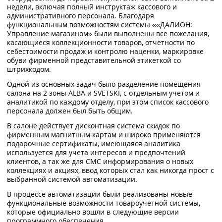
недели, включая полный инструктаж кассового и
административного персонала. Благодаря
функциональным возможностям системы ««ДАЛИОН:
Управление магазином» были выполнены все пожелания,
касающиеся коллекционности товаров, отчетности по
себестоимости продаж и контролю наценки, маркировке
обуви фирменной представительной этикеткой со
штрихкодом.
Одной из основных задач было разделение помещения
салона на 2 зоны ALBA и SVETSKI, с отдельным учетом и
аналитикой по каждому отделу, при этом список кассового
персонала должен был быть общим.
В салоне действует дисконтная система скидок по
фирменным магнитным картам и широко применяются
подарочные сертификаты, имеющаяся аналитика
используется для учета интересов и предпочтений
клиентов, а так же для СМС информирования о новых
коллекциях и акциях, ввод которых стал как никогда прост с
выбранной системой автоматизации.
В процессе автоматизации были реализованы новые
функциональные возможности товароучетной системы,
которые официально вошли в следующие версии
программного обеспечения.