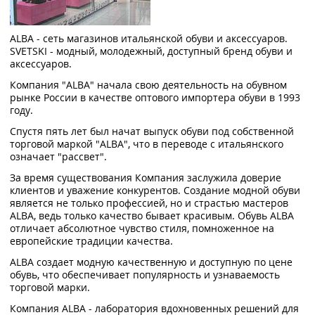
ALBA - cеть магазинов итальянской обуви и аксессуаров.
SVETSKI - модный, молодежный, доступный бренд обуви и
аксессуаров.
Компания "ALBA" начала свою деятельность на обувном
рынке России в качестве оптового импортера обуви в 1993
году.
Спустя пять лет был начат выпуск обуви под собственной
торговой маркой "ALBA", что в переводе с итальянского
означает "рассвет".
За время существования Компания заслужила доверие
клиентов и уважение конкурентов. Создание модной обуви
является не только профессией, но и страстью мастеров
ALBA, ведь только качество бывает красивым. Обувь ALBA
отличает абсолютное чувство стиля, помноженное на
европейские традиции качества.
ALBA создает модную качественную и доступную по цене
обувь, что обеспечивает популярность и узнаваемость
торговой марки.
Компания ALBA - лаборатория вдохновенных решений для