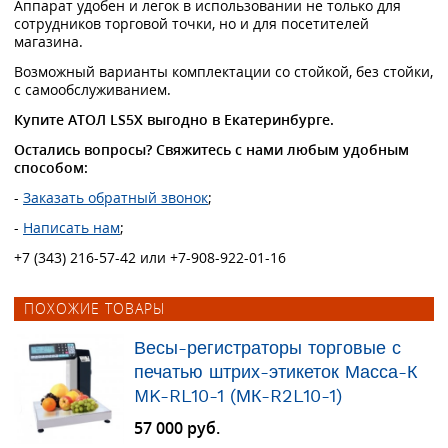
Аппарат удобен и легок в использовании не только для
сотрудников торговой точки, но и для посетителей
магазина.
Возможный варианты комплектации со стойкой, без стойки,
с самообслуживанием.
Купите АТОЛ LS5X выгодно в Екатеринбурге.
Остались вопросы? Свяжитесь с нами любым удобным
способом:
-
Заказать обратный звонок
;
-
Написать нам
;
+7 (343) 216-57-42 или +7-908-922-01-16
ПОХОЖИЕ ТОВАРЫ
Весы-регистраторы торговые с
печатью штрих-этикеток Масса-К
MK-RL10-1 (МК-R2L10-1)
57 000 руб.