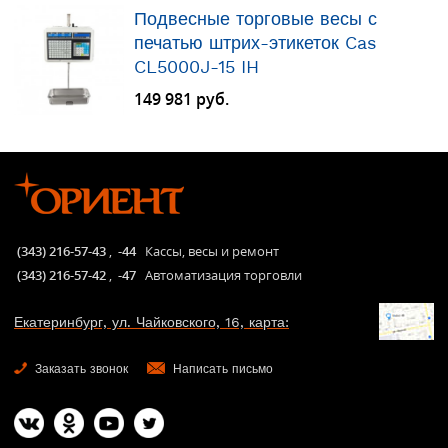
Подвесные торговые весы с
печатью штрих-этикеток Cas
CL5000J-15 IH
149 981 руб.
(343) 216-57-43
,
-44
Кассы, весы и ремонт
(343) 216-57-42
,
-47
Автоматизация торговли
Екатеринбург, ул. Чайковского, 16, карта:
Заказать звонок
Написать письмо