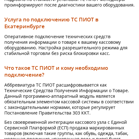
проинформируют после диагностики вашего оборудования.
Услуга по подключению ТС ПИОТ в
Екатеринбурге
Оперативное подключение технических средств
получения информации о товаре к вашему кассовому
оборудованию. Настройка разрешительного режима для
стабильной торговли без риска блокировки касс.
Что такое ТС ПИОТ и кому необходимо
подключение?
Аббревиатура ТС ПИОТ расшифровывается как
Технические Средства Получения Информации о Товаре.
Данный программно-аппаратный модуль является
обязательным элементом кассовой системы в соответствии
с законодательными нормами, которые регулирует
Постановление Правительства 303 ККТ.
Без своевременной интеграции кассового узла с Единой
Сервисной Платформой (ЕСП) продажа маркированных
товаров (включая такие группы, как обувь, одежда, табак,
молочная продукция, упакованная вода и пиво) будет