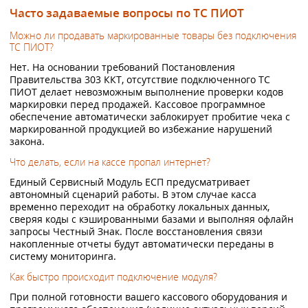
Часто задаваемые вопросы по ТС ПИОТ
Можно ли продавать маркированные товары без подключения
ТС ПИОТ?
Нет. На основании требований Постановления
Правительства 303 ККТ, отсутствие подключенного ТС
ПИОТ делает невозможным выполнение проверки кодов
маркировки перед продажей. Кассовое программное
обеспечение автоматически заблокирует пробитие чека с
маркированной продукцией во избежание нарушений
закона.
Что делать, если на кассе пропал интернет?
Единый Сервисный Модуль ЕСП предусматривает
автономный сценарий работы. В этом случае касса
временно переходит на обработку локальных данных,
сверяя коды с кэшированными базами и выполняя офлайн
запросы Честный Знак. После восстановления связи
накопленные отчеты будут автоматически переданы в
систему мониторинга.
Как быстро происходит подключение модуля?
При полной готовности вашего кассового оборудования и