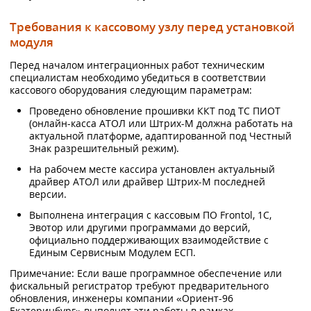
Требования к кассовому узлу перед установкой
модуля
Перед началом интеграционных работ техническим
специалистам необходимо убедиться в соответствии
кассового оборудования следующим параметрам:
Проведено обновление прошивки ККТ под ТС ПИОТ
(онлайн-касса АТОЛ или Штрих-М должна работать на
актуальной платформе, адаптированной под Честный
Знак разрешительный режим).
На рабочем месте кассира установлен актуальный
драйвер АТОЛ или драйвер Штрих-М последней
версии.
Выполнена интеграция с кассовым ПО Frontol, 1С,
Эвотор или другими программами до версий,
официально поддерживающих взаимодействие с
Единым Сервисным Модулем ЕСП.
Примечание: Если ваше программное обеспечение или
фискальный регистратор требуют предварительного
обновления, инженеры компании «Ориент-96
Екатеринбург» выполнят эти работы в рамках