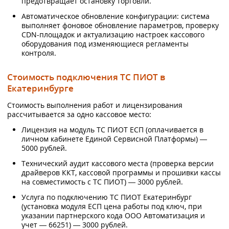
предотвращает остановку торговли.
Автоматическое обновление конфигурации: система
выполняет фоновое обновление параметров, проверку
CDN-площадок и актуализацию настроек кассового
оборудования под изменяющиеся регламенты
контроля.
Стоимость подключения ТС ПИОТ в
Екатеринбурге
Стоимость выполнения работ и лицензирования
рассчитывается за одно кассовое место:
Лицензия на модуль ТС ПИОТ ЕСП (оплачивается в
личном кабинете Единой Сервисной Платформы) —
5000 рублей.
Технический аудит кассового места (проверка версии
драйверов ККТ, кассовой программы и прошивки кассы
на совместимость с ТС ПИОТ) — 3000 рублей.
Услуга по подключению ТС ПИОТ Екатеринбург
(установка модуля ЕСП цена работы под ключ, при
указании партнерского кода ООО Автоматизация и
учет — 66251) — 3000 рублей.