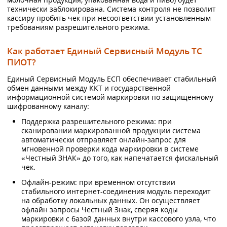
технически заблокирована. Система контроля не позволит
кассиру пробить чек при несоответствии установленным
требованиям разрешительного режима.
Как работает Единый Сервисный Модуль ТС
ПИОТ?
Единый Сервисный Модуль ЕСП обеспечивает стабильный
обмен данными между ККТ и государственной
информационной системой маркировки по защищенному
шифрованному каналу:
Поддержка разрешительного режима: при
сканировании маркированной продукции система
автоматически отправляет онлайн-запрос для
мгновенной проверки кода маркировки в системе
«Честный ЗНАК» до того, как напечатается фискальный
чек.
Офлайн-режим: при временном отсутствии
стабильного интернет-соединения модуль переходит
на обработку локальных данных. Он осуществляет
офлайн запросы Честный Знак, сверяя коды
маркировки с базой данных внутри кассового узла, что