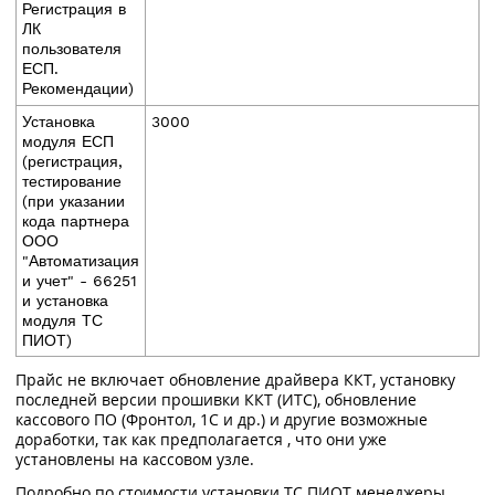
Регистрация в
ЛК
пользователя
ЕСП.
Рекомендации)
Установка
3000
модуля ЕСП
(регистрация,
тестирование
(при указании
кода партнера
ООО
"Автоматизация
и учет" - 66251
и установка
модуля ТС
ПИОТ)
Прайс не включает обновление драйвера ККТ, установку
последней версии прошивки ККТ (ИТС), обновление
кассового ПО (Фронтол, 1С и др.) и другие возможные
доработки, так как предполагается , что они уже
установлены на кассовом узле.
Подробно по стоимости установки ТС ПИОТ менеджеры