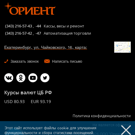
(343) 216-57-43
,
-44
Кассы, весы и ремонт
(343) 216-57-42
,
-47
Автоматизация торговли
Екатеринбург, ул. Чайковского, 16, карта:
Заказать звонок
Написать письмо
Курсы валют ЦБ РФ
USD 80.93 EUR 93.19
Политика конфиденциальности
Не является офертой
Этот сайт использует файлы cookie для улучшения
функциональности и сбора статистики посещений.
Copyright © 2005-2026 ООО "Ориент-96"