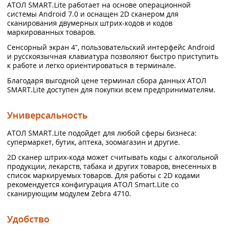
АТОЛ SMART.Lite работает на основе операционной
системы Android 7.0 и оснащен 2D сканером для
сканирования двумерных штрих-кодов и кодов
маркированных товаров.
Сенсорный экран 4”, пользовательский интерфейс Android
и русскоязычная клавиатура позволяют быстро приступить
к работе и легко ориентироваться в терминале.
Благодаря выгодной цене терминал сбора данных АТОЛ
SMART.Lite доступен для покупки всем предпринимателям.
Универсальность
АТОЛ SMART.Lite подойдет для любой сферы бизнеса:
супермаркет, бутик, аптека, зоомагазин и другие.
2D сканер штрих-кода может считывать коды с алкогольной
продукции, лекарств, табака и других товаров, внесенных в
список маркируемых товаров. Для работы с 2D кодами
рекомендуется конфигурация АТОЛ Smart.Lite со
сканирующим модулем Zebra 4710.
Удобство