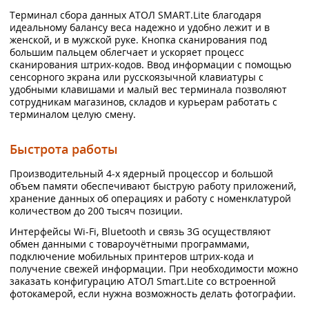
Терминал сбора данных АТОЛ SMART.Lite благодаря
идеальному балансу веса надежно и удобно лежит и в
женской, и в мужской руке. Кнопка сканирования под
большим пальцем облегчает и ускоряет процесс
сканирования штрих-кодов. Ввод информации с помощью
сенсорного экрана или русскоязычной клавиатуры с
удобными клавишами и малый вес терминала позволяют
сотрудникам магазинов, складов и курьерам работать с
терминалом целую смену.
Быстрота работы
Производительный 4-х ядерный процессор и большой
объем памяти обеспечивают быструю работу приложений,
хранение данных об операциях и работу с номенклатурой
количеством до 200 тысяч позиции.
Интерфейсы Wi-Fi, Bluetooth и связь 3G осуществляют
обмен данными с товароучётными программами,
подключение мобильных принтеров штрих-кода и
получение свежей информации. При необходимости можно
заказать конфигурацию АТОЛ Smart.Lite со встроенной
фотокамерой, если нужна возможность делать фотографии.