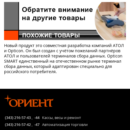
Новый продукт это совместная разработка компаний АТОЛ
и Opticon. Он был создан с учётом пожеланий партнёров
АТОЛ и пользователей терминалов сбора данных. Opticon
SMART единственный на отечественном рынке терминал
сбора данных, который адаптирован специально для
российского потребителя.
(343) 216-57-43
,
-44
Кассы, весы и ремонт
(343) 216-57-42
,
-47
Автоматизация торговли