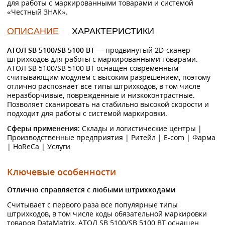
для работы с маркированными товарами и системой
«Честный ЗНАК».
ОПИСАНИЕ
ХАРАКТЕРИСТИКИ
АТОЛ SB 5100/SB 5100 BT
— продвинутый 2D-сканер
штрихкодов для работы с маркированными товарами.
АТОЛ SB 5100/SB 5100 BT оснащен современным
считывающим модулем с высоким разрешением, поэтому
отлично распознает все типы штрихкодов, в том числе
неразборчивые, поврежденные и низкоконтрастные.
Позволяет сканировать на стабильно высокой скорости и
подходит для работы с системой маркировки.
Сферы применения:
Склады и логистические центры |
Производственные предприятия | Ритейл | E-com | Фарма
| HoReCa | Услуги
Ключевые особенности
Отлично справляется с любыми штрихкодами
Считывает с первого раза все популярные типы
штрихкодов, в том числе коды обязательной маркировки
товаров DataMatrix. АТОЛ SB 5100/SB 5100 BT оснащен