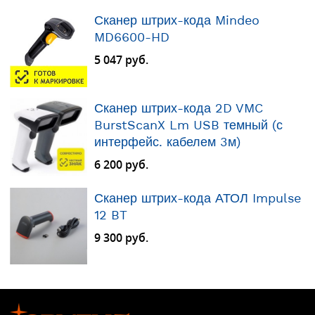
Сканер штрих-кода Mindeo
MD6600-HD
5 047 руб.
Сканер штрих-кода 2D VMC
BurstScanX Lm USB темный (с
интерфейс. кабелем 3м)
6 200 руб.
Сканер штрих-кода АТОЛ Impulse
12 BT
9 300 руб.