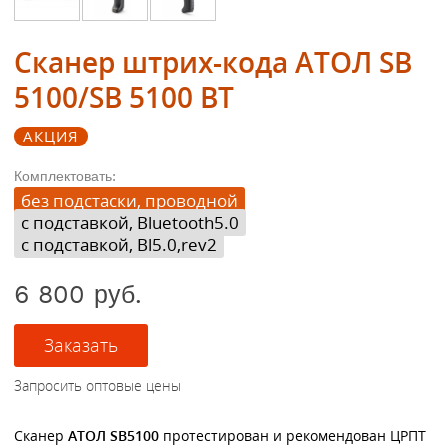
Сканер штрих-кода АТОЛ SB
5100/SB 5100 BT
АКЦИЯ
Комплектовать:
без подстаски, проводной
с подставкой, Bluetooth5.0
с подставкой, Bl5.0,rev2
6 800 руб.
Сканер
АТОЛ SB5100
протестирован и рекомендован ЦРПТ