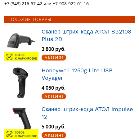
+7 (343) 216-57-42 или +7-908-922-01-16
ПОХОЖИЕ ТОВАРЫ
Сканер штрих-кода АТОЛ SB2108
Plus 2D
3 800 руб.
АКЦИЯ!
Honeywell 1250g Lite USB
Voyager
4 050 руб.
АКЦИЯ!
Сканер штрих-кода АТОЛ Impulse
12
5 000 руб.
АКЦИЯ!