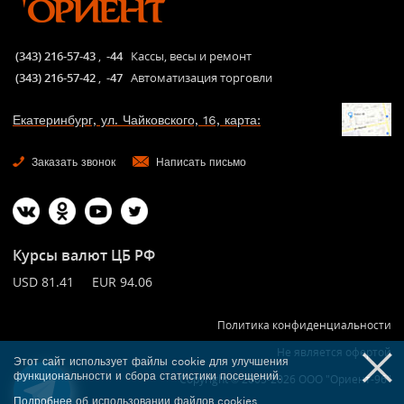
(343) 216-57-43
,
-44
Кассы, весы и ремонт
(343) 216-57-42
,
-47
Автоматизация торговли
Екатеринбург, ул. Чайковского, 16, карта:
Заказать звонок
Написать письмо
Курсы валют ЦБ РФ
USD 81.41 EUR 94.06
Политика конфиденциальности
Не является офертой
Этот сайт использует файлы cookie для улучшения
функциональности и сбора статистики посещений.
Copyright © 2005-2026 ООО "Ориент-96"
Подробнее
об использовании файлов cookies.