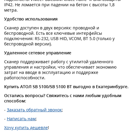
IP42. Не ломается при падении на бетон с высоты 1,8
метра.
Удобство использования
Сканер доступен в двух версиях: проводной и
беспроводной. Есть все ключевые интерфейсы
подключения: RS-232, USB HID, VCOM, BT 5.0 (только у
беспроводной версии).
Удаленное сетевое управление
Сканер поддерживает работу с утилитой удаленного
управления и настройки, что обеспечивает экономию
затрат на вводе в эксплуатацию и поддержке
работоспособности.
Купить АТОЛ SB 5100/SB 5100 BT выгодно в Екатеринбурге.
Остались вопросы? Свяжитесь с нами любым удобным
способом:
-
Заказать обратный звонок
;
-
Написать нам
;
Хочу купить дешевле
!