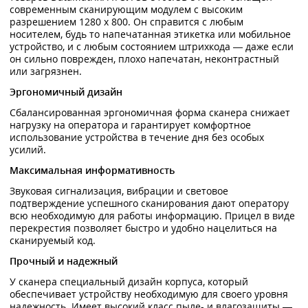
современным сканирующим модулем с высоким
разрешением 1280 х 800. Он справится с любым
носителем, будь то напечатанная этикетка или мобильное
устройство, и с любым состоянием штрихкода — даже если
он сильно поврежден, плохо напечатан, неконтрастный
или загрязнен.
Эргономичный дизайн
Сбалансированная эргономичная форма сканера снижает
нагрузку на оператора и гарантирует комфортное
использование устройства в течение дня без особых
усилий.
Максимальная информативность
Звуковая сигнализация, вибрации и световое
подтверждение успешного сканирования дают оператору
всю необходимую для работы информацию. Прицел в виде
перекрестия позволяет быстро и удобно нацелиться на
сканируемый код.
Прочный и надежный
У сканера специальный дизайн корпуса, который
обеспечивает устройству необходимую для своего уровня
надежность. Имеет высокий класс пыле- и влагозащиты —