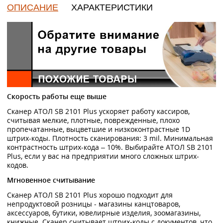
ОПИСАНИЕ
ХАРАКТЕРИСТИКИ
Скорость работы еще выше
Сканер АТОЛ SB 2101 Plus ускоряет работу кассиров,
считывая мелкие, плотные, поврежденные, плохо
пропечатанные, выцветшие и низкоконтрастные 1D
штрих-коды. Плотность сканирования: 3 mil. Минимальная
контрастность штрих-кода – 10%. Выбирайте АТОЛ SB 2101
Plus, если у вас на предприятии много сложных штрих-
кодов.
Мгновенное считывание
Сканер АТОЛ SB 2101 Plus хорошо подходит для
непродуктовой розницы - магазины канцтоваров,
аксессуаров, бутики, ювелирные изделия, зоомагазины,
книжные. Сканер считывает штрих-коды с документов, что