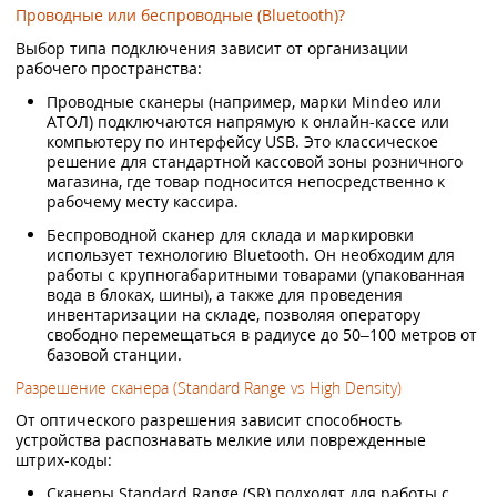
Проводные или беспроводные (Bluetooth)?
Выбор типа подключения зависит от организации
рабочего пространства:
Проводные сканеры (например, марки Mindeo или
АТОЛ) подключаются напрямую к онлайн-кассе или
компьютеру по интерфейсу USB. Это классическое
решение для стандартной кассовой зоны розничного
магазина, где товар подносится непосредственно к
рабочему месту кассира.
Беспроводной сканер для склада и маркировки
использует технологию Bluetooth. Он необходим для
работы с крупногабаритными товарами (упакованная
вода в блоках, шины), а также для проведения
инвентаризации на складе, позволяя оператору
свободно перемещаться в радиусе до 50–100 метров от
базовой станции.
Разрешение сканера (Standard Range vs High Density)
От оптического разрешения зависит способность
устройства распознавать мелкие или поврежденные
штрих-коды:
Сканеры Standard Range (SR) подходят для работы с