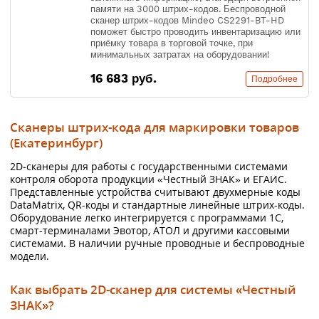
памяти на 3000 штрих-кодов. Беспроводной
сканер штрих-кодов Mindeo CS2291-BT-HD
поможет быстро проводить инвентаризацию или
приёмку товара в торговой точке, при
минимальных затратах на оборудовании!
16 683 руб.
Подробнее
Сканеры штрих-кода для маркировки товаров
(Екатеринбург)
2D-сканеры для работы с государственными системами
контроля оборота продукции «Честный ЗНАК» и ЕГАИС.
Представленные устройства считывают двухмерные коды
DataMatrix, QR-коды и стандартные линейные штрих-коды.
Оборудование легко интегрируется с программами 1С,
смарт-терминалами Эвотор, АТОЛ и другими кассовыми
системами. В наличии ручные проводные и беспроводные
модели.
Как выбрать 2D-сканер для системы «Честный
ЗНАК»?