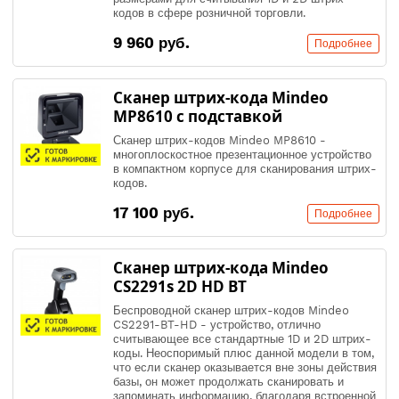
кодов в сфере розничной торговли.
9 960 руб.
Подробнее
Сканер штрих-кода Mindeo
MP8610 с подставкой
Сканер штрих-кодов Mindeo MP8610 -
многоплоскостное презентационное устройство
в компактном корпусе для сканирования штрих-
кодов.
17 100 руб.
Подробнее
Сканер штрих-кода Mindeo
CS2291s 2D HD BT
Беспроводной сканер штрих-кодов Mindeo
CS2291-BT-HD - устройство, отлично
считывающее все стандартные 1D и 2D штрих-
коды. Неоспоримый плюс данной модели в том,
что если сканер оказывается вне зоны действия
базы, он может продолжать сканировать и
запоминать информацию, благодаря встроенной