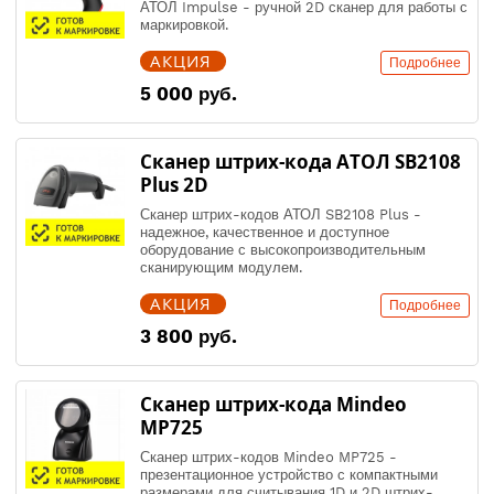
АТОЛ Impulse - ручной 2D сканер для работы с
маркировкой.
АКЦИЯ
Подробнее
5 000 руб.
Сканер штрих-кода АТОЛ SB2108
Plus 2D
Сканер штрих-кодов АТОЛ SB2108 Plus -
надежное, качественное и доступное
оборудование с высокопроизводительным
сканирующим модулем.
АКЦИЯ
Подробнее
3 800 руб.
Сканер штрих-кода Mindeo
MP725
Сканер штрих-кодов Mindeo MP725 -
презентационное устройство с компактными
размерами для считывания 1D и 2D штрих-