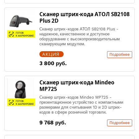
Сканер штрих-кода АТОЛ SB2108
Plus 2D
Сканер штрих-кодов АТОЛ SB2108 Plus -
надежное, качественное и доступное
оборудование с высокопроизводительным
сканирующим модулем.
АКЦИЯ
Подробнее
3 800 руб.
Сканер штрих-кода Mindeo
MP725
Сканер штрих-кодов Mindeo MP725 -
презентационное устройство с компактными
размерами для считывания 1D и 2D штрих-
кодов в сфере розничной торговли.
9 768 руб.
Подробнее