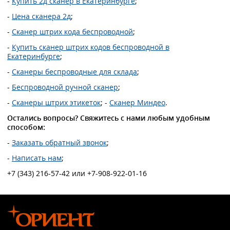
-
Купить 2д сканер в Екатеринбурге
;
-
Цена сканера 2д
;
-
Сканер штрих кода беспроводной
;
-
Купить сканер штрих кодов беспроводной в
Екатеринбурге
;
-
Сканеры беспроводные для склада
;
-
Беспроводной ручной сканер
;
-
Сканеры штрих этикеток
; -
Сканер Миндео
.
Остались вопросы? Свяжитесь с нами любым удобным
способом:
-
Заказать обратный звонок
;
-
Написать нам
;
+7 (343) 216-57-42 или +7-908-922-01-16