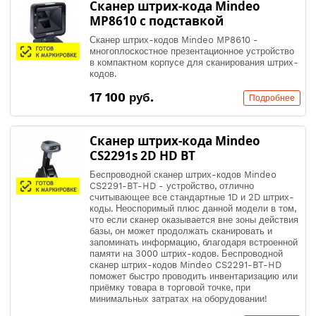
Сканер штрих-кода Mindeo
MP8610 с подставкой
Сканер штрих-кодов Mindeo MP8610 -
многоплоскостное презентационное устройство
в компактном корпусе для сканирования штрих-
кодов.
17 100 руб.
Подробнее
Сканер штрих-кода Mindeo
CS2291s 2D HD BT
Беспроводной сканер штрих-кодов Mindeo
CS2291-BT-HD - устройство, отлично
считывающее все стандартные 1D и 2D штрих-
коды. Неоспоримый плюс данной модели в том,
что если сканер оказывается вне зоны действия
базы, он может продолжать сканировать и
запоминать информацию, благодаря встроенной
памяти на 3000 штрих-кодов. Беспроводной
сканер штрих-кодов Mindeo CS2291-BT-HD
поможет быстро проводить инвентаризацию или
приёмку товара в торговой точке, при
минимальных затратах на оборудовании!