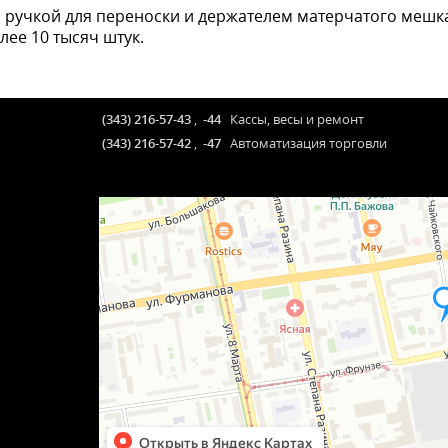
ручкой для переноски и держателем матерчатого мешка, 
лее 10 тысяч штук.
(343) 216-57-43
,
-44
Кассы, весы и ремонт
(343) 216-57-42
,
-47
Автоматизация торговли