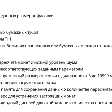
 заданных размеров фасовки
овых бумажных тубов
ы TI 1
я небольших пластиковых или бумажных мешков с полко
ересчёта монет и низкий уровень шума
 несоответствующих заданным параметрам
 временный размер фасовки в диапазоне от 5 до 10999 
тошении загрузочного лотка
память для сохранения данных о количестве пересчита
ерс для устранения застрявших монет
одиодный дисплей для отображения количества посчит