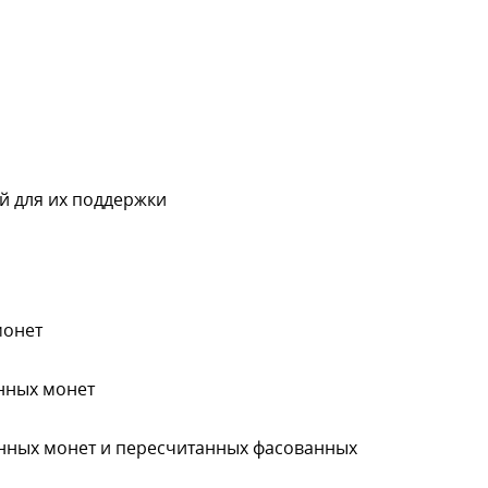
й для их поддержки
монет
нных монет
анных монет и пересчитанных фасованных