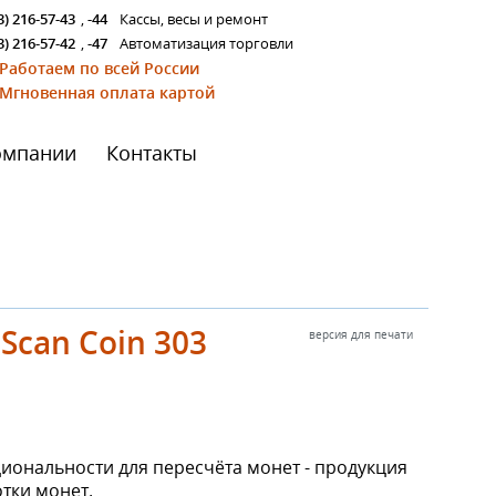
3) 216-57-43
,
-44
Кассы, весы и ремонт
3) 216-57-42
,
-47
Автоматизация торговли
Работаем по всей России
Мгновенная оплата картой
омпании
Контакты
can Coin 303
версия для печати
ональности для пересчёта монет - продукция
тки монет.