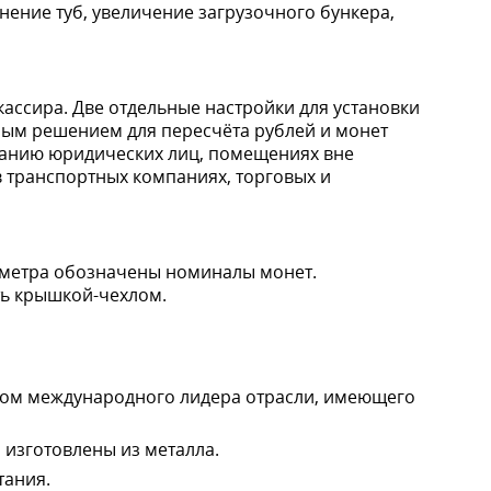
ение туб, увеличение загрузочного бункера,
кассира. Две отдельные настройки для установки
ным решением для пересчёта рублей и монет
иванию юридических лиц, помещениях вне
в транспортных компаниях, торговых и
аметра обозначены номиналы монет.
ть крышкой-чехлом.
ытом международного лидера отрасли, имеющего
, изготовлены из металла.
тания.