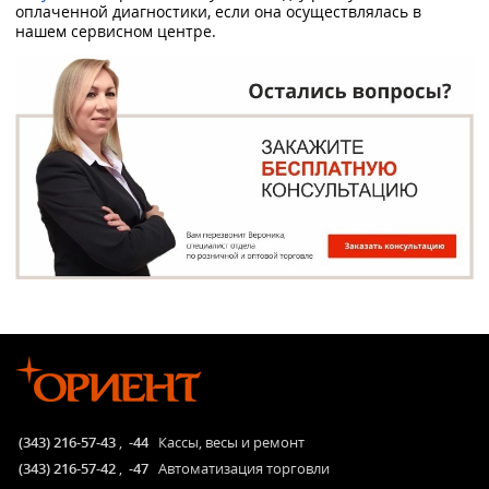
оплаченной диагностики, если она осуществлялась в
нашем сервисном центре.
(343) 216-57-43
,
-44
Кассы, весы и ремонт
(343) 216-57-42
,
-47
Автоматизация торговли