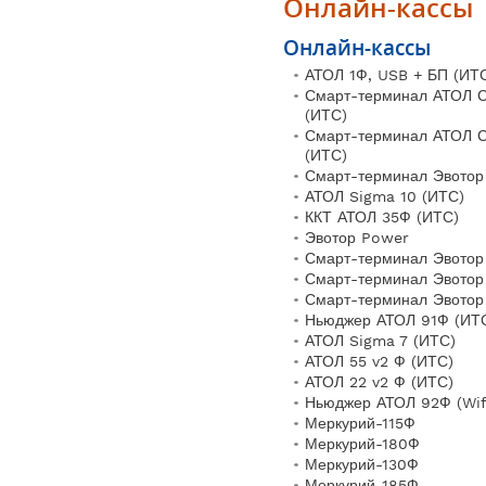
Онлайн-кассы
Онлайн-кассы
АТОЛ 1Ф, USB + БП (ИТ
Смарт-терминал АТОЛ С
(ИТС)
Смарт-терминал АТОЛ С
(ИТС)
Смарт-терминал Эвотор
АТОЛ Sigma 10 (ИТС)
ККТ АТОЛ 35Ф (ИТС)
Эвотор Power
Смарт-терминал Эвотор 
Смарт-терминал Эвотор 
Смарт-терминал Эвотор
Ньюджер АТОЛ 91Ф (ИТ
АТОЛ Sigma 7 (ИТС)
АТОЛ 55 v2 Ф (ИТС)
АТОЛ 22 v2 Ф (ИТС)
Ньюджер АТОЛ 92Ф (Wifi
Меркурий-115Ф
Меркурий-180Ф
Меркурий-130Ф
Меркурий-185Ф