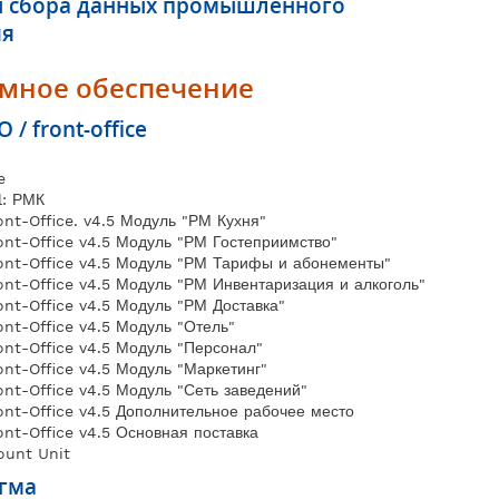
 сбора данных промышленного
ия
мное обеспечение
 / front-office
e
l: РМК
ont-Office. v4.5 Модуль "РМ Кухня"
ont-Office v4.5 Модуль "РМ Гостеприимство"
ront-Office v4.5 Модуль "РМ Тарифы и абонементы"
ont-Office v4.5 Модуль "РМ Инвентаризация и алкоголь"
ont-Office v4.5 Модуль "РМ Доставка"
ont-Office v4.5 Модуль "Отель"
ont-Office v4.5 Модуль "Персонал"
ont-Office v4.5 Модуль "Маркетинг"
ont-Office v4.5 Модуль "Сеть заведений"
ont-Office v4.5 Дополнительное рабочее место
ont-Office v4.5 Основная поставка
ount Unit
гма