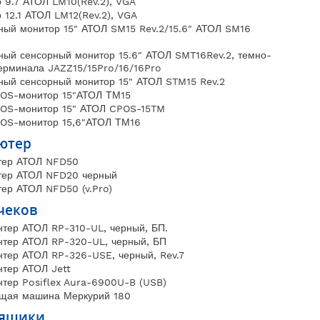
 9.7 АТОЛ LM10(Rev.2), VGA
12.1 АТОЛ LM12(Rev.2), VGA
ный монитор 15" АТОЛ SM15 Rev.2/15.6" АТОЛ SM16
ный сенсорный монитор 15.6" АТОЛ SMT16Rev.2, темно-
терминала JAZZ15/15Pro/16/16Pro
ный сенсорный монитор 15" АТОЛ STM15 Rev.2
OS-монитор 15"АТОЛ ТМ15
OS-монитор 15" АТОЛ CPOS-15TM
OS-монитор 15,6"АТОЛ ТМ16
ютер
тер АТОЛ NFD50
тер АТОЛ NFD20 черный
ер АТОЛ NFD50 (v.Pro)
чеков
нтер АТОЛ RP-310-UL, черный, БП.
нтер АТОЛ RP-320-UL, черный, БП
нтер АТОЛ RP-326-USE, черный, Rev.7
нтер АТОЛ Jett
нтер Posiflex Aura-6900U-B (USB)
щая машина Меркурий 180
 ящики