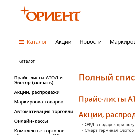
Каталог
Акции
Новости
Маркиро
Каталог
Полный спис
Прайс-листы АТОЛ и
Эвотор (скачать)
Акции, распродажи
Прайс-листы АТ
Маркировка товаров
Автоматизация торговли
Акции, распро
Онлайн-кассы
ОФД в подарок при поку
Смарт терминал Эвотор 
Комплекты: торговое