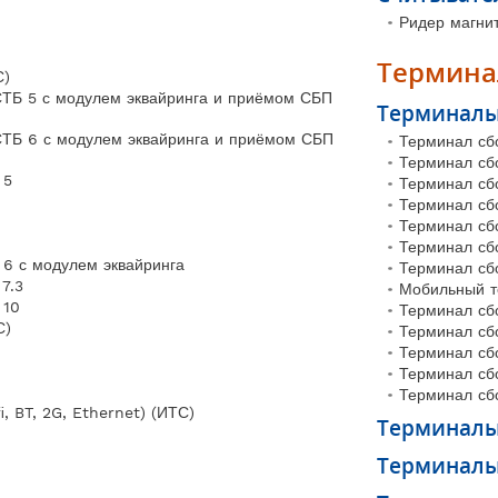
Ридер магни
Термина
С)
ТБ 5 с модулем эквайринга и приёмом СБП
Терминалы
ТБ 6 с модулем эквайринга и приёмом СБП
Терминал сб
Терминал сб
 5
Терминал сб
Терминал сб
Терминал сб
Терминал сб
6 с модулем эквайринга
Терминал сб
7.3
Мобильный т
 10
Терминал сб
С)
Терминал сб
Терминал сб
Терминал сб
Терминал сб
, BT, 2G, Ethernet) (ИТС)
Терминалы
Терминалы