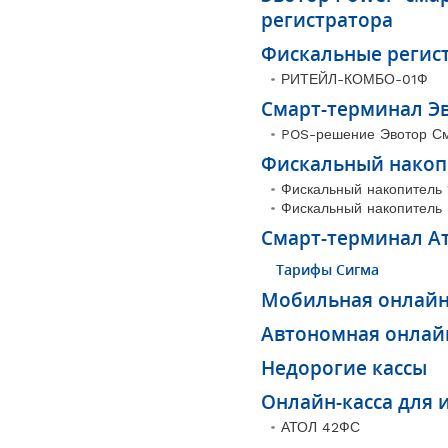
регистратора
Фискальные регис
РИТЕЙЛ-КОМБО-01Ф
Смарт-терминал Э
POS-решение Эвотор См
Фискальный накоп
Фискальный накопитель 
Фискальный накопитель 
Смарт-терминал А
Тарифы Сигма
Мобильная онлайн
Автономная онлайн
Недорогие кассы
Онлайн-касса для 
АТОЛ 42ФС