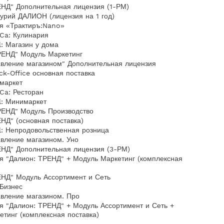
ЕНД" Дополнительная лицензия (1-РМ)
урий ДАЛИОН (лицензия на 1 год)
я «Трактиръ:Nano»
Ca: Кулинария
l: Магазин у дома
ЕНД" Модуль Маркетинг
авление магазином" Дополнительная лицензия
ck-Office основная поставка
омаркет
Ca: Ресторан
l: Минимаркет
ЕНД" Модуль Производство
НД" (основная поставка)
l: Непродовольственная розница
авление магазином. Уно
ЕНД" Дополнительная лицензия (3-РМ)
я "Далион: ТРЕНД" + Модуль Маркетинг (комплексная
ЕНД" Модуль Ассортимент и Сеть
оБизнес
авление магазином. Про
я "Далион: ТРЕНД" + Модуль Ассортимент и Сеть +
тинг (комплексная поставка)