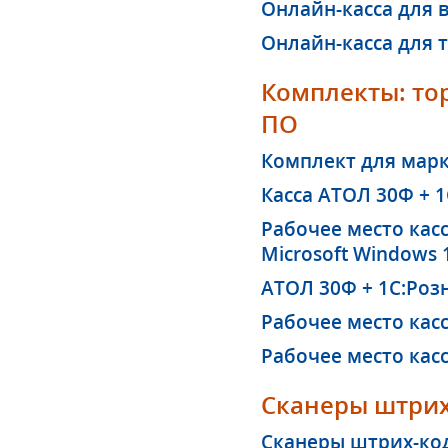
Онлайн-касса для 
Онлайн-касса для 
Комплекты: то
ПО
Комплект для мар
Касса АТОЛ 30Ф + 1
Рабочее место касс
Microsoft Windows 
АТОЛ 30Ф + 1С:Розн
Рабочее место кас
Рабочее место кас
Сканеры штрих
Сканеры штрих-ко