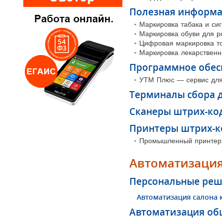
Полезная информа
Маркировка табака и си
Маркировка обуви для р
Цифровая маркировка т
Маркировка лекарственн
Программное обес
УТМ Плюс — сервис для 
Терминалы сбора 
Сканеры штрих-ко
Принтеры штрих-к
Промышленный принтер
Автоматизация
Персональные реш
Автоматизация салона 
Автоматизация об