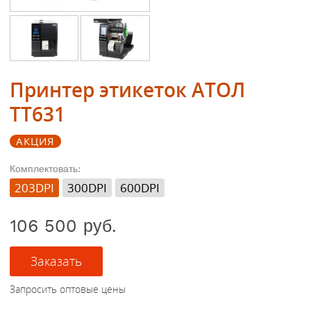
Принтер этикеток АТОЛ
ТТ631
АКЦИЯ
Комплектовать:
203DPI
300DPI
600DPI
106 500 руб.