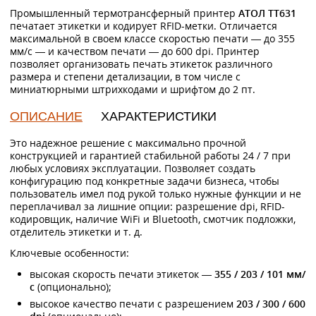
Промышленный термотрансферный принтер
АТОЛ TT631
печатает этикетки и кодирует RFID-метки. Отличается
максимальной в своем классе скоростью печати — до 355
мм/с — и качеством печати — до 600 dpi. Принтер
позволяет организовать печать этикеток различного
размера и степени детализации, в том числе с
миниатюрными штрихкодами и шрифтом до 2 пт.
ОПИСАНИЕ
ХАРАКТЕРИСТИКИ
Это надежное решение с максимально прочной
конструкцией и гарантией стабильной работы 24 / 7 при
любых условиях эксплуатации. Позволяет создать
конфигурацию под конкретные задачи бизнеса, чтобы
пользователь имел под рукой только нужные функции и не
переплачивал за лишние опции: разрешение dpi, RFID-
кодировщик, наличие WiFi и Bluetooth, смотчик подложки,
отделитель этикетки и т. д.
Ключевые особенности:
высокая скорость печати этикеток —
355 / 203 / 101 мм/
с
(опционально);
высокое качество печати с разрешением
203 / 300 / 600