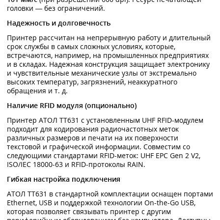
головки — без ограничений.
Надежность и долговечность
Принтер рассчитан на непрерывную работу и длительный
срок службы в самых сложных условиях, которые,
встречаются, например, на промышленных предприятиях
и в складах. Надежная конструкция защищает электронику
и чувствительные механические узлы от экстремально
высоких температур, загрязнений, неаккуратного
обращения и т. д.
Наличие RFID модуля (опционально)
Принтер АТОЛ ТТ631 с установленным UHF RFID-модулем
подходит для кодирования радиочастотных меток
различных размеров и печати на их поверхности
текстовой и графической информации. Совместим со
следующими стандартами RFID-меток: UHF EPC Gen 2 V2,
ISO/IEC 18000-63 и RFID-протоколы RAIN.
Гибкая настройка подключения
АТОЛ TT631 в стандартной комплектации оснащен портами
Ethernet, USB и поддержкой технологии On-the-Go USB,
которая позволяет связывать принтер с другим