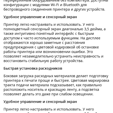
периферийным оборудованием без компьютера. Доступны
конфигурации с модулями Wi-Fi и Bluetooth для
беспроводного соединения принтера и других устройств.
Удобное управление и сенсорный экран
Принтер легко настраивать и использовать. У него
полноцветный сенсорный экран диагональю 3,5 дюйма, а
также интуитивно понятный интерфейс с быстрым
доступом к часто используемым функциям. На дисплее
отображаются хорошо заметные с расстояния
предупреждения с цветовой кодировкой об остановке
работы принтера или возникновении ошибки. Это
позволяет незамедлительно устранить неисправность и
восстановить стабильную работу устройства.
Быстрая установка расходников
Боковая загрузка расходных материалов делает подготовку
принтера к печати проще и быстрее. Цветовая маркировка
тракта подачи материала подсказывает, как правильно
расположить носитель и красящую ленту, а подсветка
позволяет делать это даже при слабом освещении.
Удобное управление и сенсорный экран
Принтер легко настраивать и использовать. У него