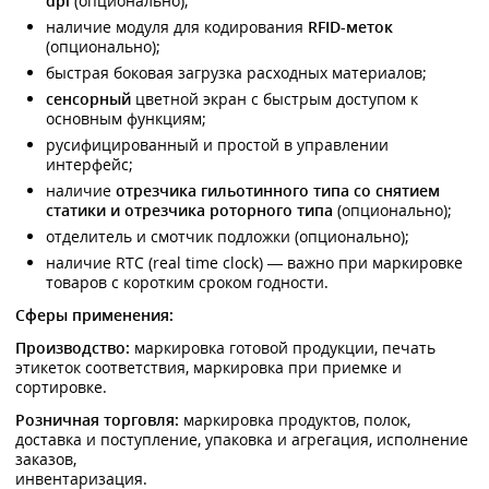
dpi
(опционально);
наличие модуля для кодирования
RFID-меток
(опционально);
быстрая боковая загрузка расходных материалов;
сенсорный
цветной экран с быстрым доступом к
основным функциям;
русифицированный и простой в управлении
интерфейс;
наличие
отрезчика гильотинного типа со снятием
статики и отрезчика роторного типа
(опционально);
отделитель и смотчик подложки (опционально);
наличие RTC (real time clock) — важно при маркировке
товаров с коротким сроком годности.
Сферы применения:
Производство:
маркировка готовой продукции, печать
этикеток соответствия, маркировка при приемке и
сортировке.
Розничная торговля:
маркировка продуктов, полок,
доставка и поступление, упаковка и агрегация, исполнение
заказов,
инвентаризация.