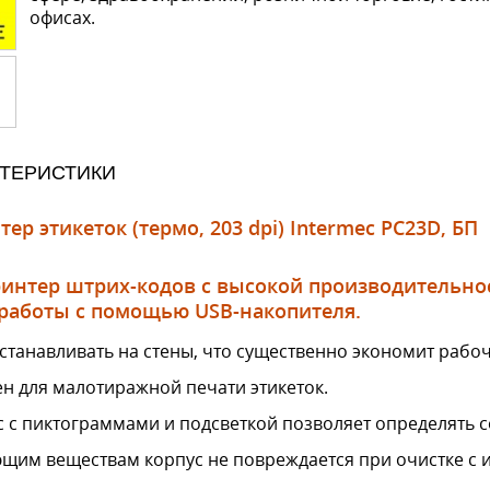
офисах.
КТЕРИСТИКИ
ер этикеток (термо, 203 dpi) Intermec PC23D, БП
ринтер штрих-кодов с высокой производительнос
работы с помощью USB-накопителя.
танавливать на стены, что существенно экономит рабоч
н для малотиражной печати этикеток.
 с пиктограммами и подсветкой позволяет определять с
щим веществам корпус не повреждается при очистке с 