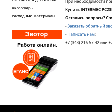
Счетчики и детекторы
При необходимости при
Аксессуары
Купить INTERMEC PC23
Расходные материалы
Остались вопросы? Св
-
Заказать обратный зв
-
Написать нам
;
+7 (343) 216-57-42 или +