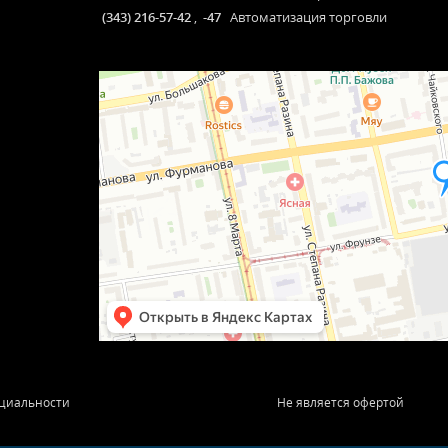
(343) 216-57-42
,
-47
Автоматизация торговли
циальности
Не является офертой