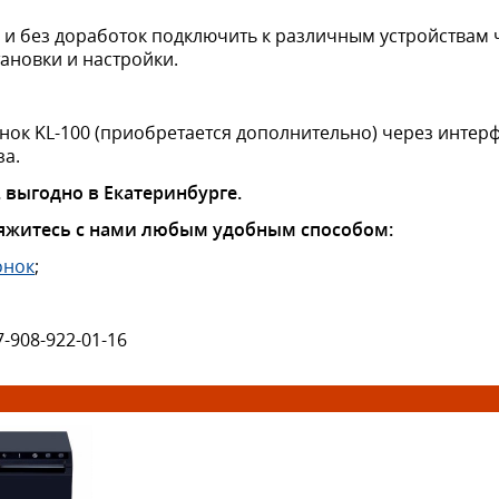
и без доработок подключить к различным устройствам ч
тановки и настройки.
ок KL-100 (приобретается дополнительно) через интерф
за.
 выгодно в Екатеринбурге.
яжитесь с нами любым удобным способом:
онок
;
7-908-922-01-16