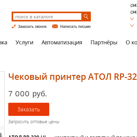
(34
(34
Заказать звонок
Написать письмо
вка
Услуги
Автоматизация
Партнёры
О к
Чековый принтер АТОЛ RP-32
7 000 руб.