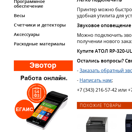
Программное
обеспечение
Принтер можно быстро 
удобная утилита для ус
Весы
Звуковое оповещение
Счетчики и детекторы
Аксессуары
Можно подключить звон
получении нового зака
Расходные материалы
Купите АТОЛ RP-320-UL
Остались вопросы? Св
-
Заказать обратный зв
-
Написать нам
;
+7 (343) 216-57-42 или +
ПОХОЖИЕ ТОВАРЫ