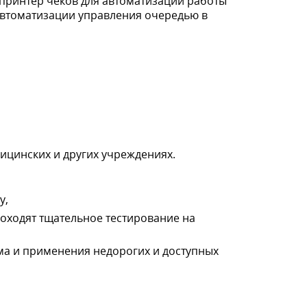
принтер чеков для автоматизации работы
 автоматизации управления очередью в
ицинских и других учреждениях.
у,
оходят тщательное тестирование на
ма и применения недорогих и доступных