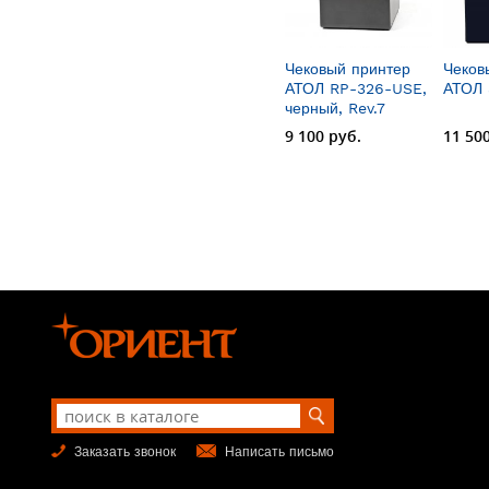
Чековый принтер
Чеков
АТОЛ RP-326-USE,
АТОЛ 
черный, Rev.7
9 100 руб.
11 50
Заказать звонок
Написать письмо