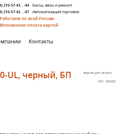
3) 216-57-43
,
-44
Кассы, весы и ремонт
3) 216-57-42
,
-47
Автоматизация торговли
Работаем по всей России
Мгновенная оплата картой
омпании
Контакты
0-UL, черный, БП
версия для печати
IND: 59960