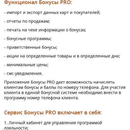
Функционал Бонусы PRO:
- импорт и экспорт данных карт и покупателей;
- отчеты по продажам;
- печать на чеке информации о бонусах;
- бонусные программы;
- приветственные бонусы;
- акции на определенные товары и в определенные дни;
- минимальные цены;
- смс-уведомления.
Приложение Бонусы PRO дает возможность начислять
клиентам бонусы и баллы по номеру телефона. Для участия
клиента в единой бонусной системе необходимо внести в
программу номер телефона клиента.
Сервис Бонусы PRO включает в себя:
1. Личный кабинет для управления программой
лояльности;