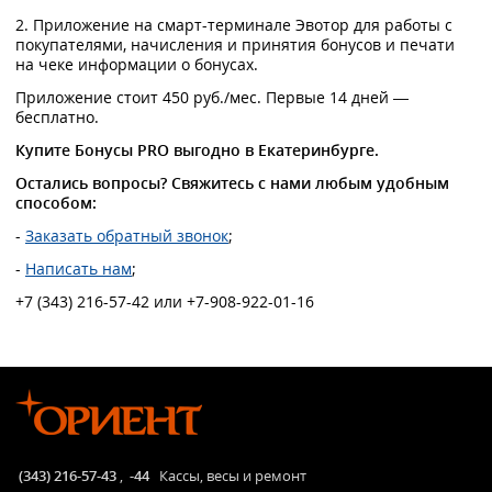
2. Приложение на смарт-терминале Эвотор для работы с
покупателями, начисления и принятия бонусов и печати
на чеке информации о бонусах.
Приложение стоит 450 руб./мес. Первые 14 дней —
бесплатно.
Купите Бонусы PRO выгодно в Екатеринбурге.
Остались вопросы? Свяжитесь с нами любым удобным
способом:
-
Заказать обратный звонок
;
-
Написать нам
;
+7 (343) 216-57-42 или +7-908-922-01-16
(343) 216-57-43
,
-44
Кассы, весы и ремонт