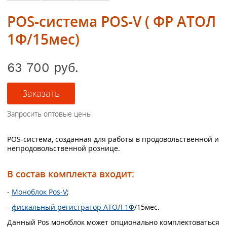
POS-система POS-V ( ФР АТОЛ
1Ф/15мес)
63 700 руб.
POS-система, созданная для работы в продовольственной и
непродовольственной рознице.
В состав комплекта входит:
-
Моноблок Pos-V
;
-
фискальный регистратор АТОЛ 1Ф
/15мес.
Данный Pos моноблок может опционально комплектоваться