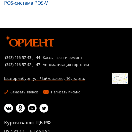
POS-система POS-V
(343) 216-57-43
,
-44
Кассы, весы и ремонт
(343) 216-57-42
,
-47
Автоматизация торговли
Екатеринбург, ул. Чайковского, 16, карта:
Заказать звонок
Написать письмо
Курсы валют ЦБ РФ
USD 82.17 EUR 94.84