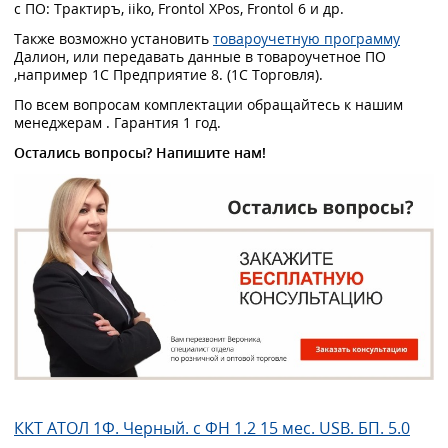
с ПО: Трактиръ, iiko, Frontol XPos, Frontol 6 и др.
Также возможно установить
товароучетную программу
Далион, или передавать данные в товароучетное ПО
,например 1С Предприятие 8. (1С Торговля).
По всем вопросам комплектации обращайтесь к нашим
менеджерам . Гарантия 1 год.
Остались вопросы? Напишите нам!
ККТ АТОЛ 1Ф. Черный. с ФН 1.2 15 мес. USB. БП. 5.0