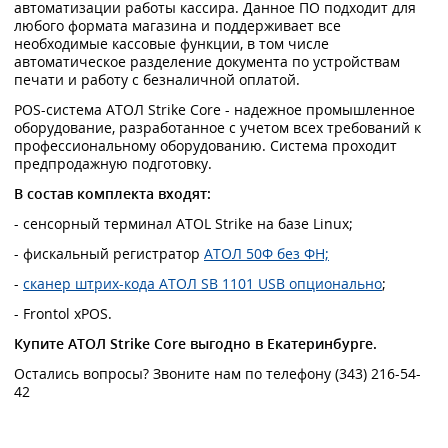
автоматизации работы кассира. Данное ПО подходит для
любого формата магазина и поддерживает все
необходимые кассовые функции, в том числе
автоматическое разделение документа по устройствам
печати и работу с безналичной оплатой.
POS-система АТОЛ Strike Core - надежное промышленное
оборудование, разработанное с учетом всех требований к
профессиональному оборудованию. Система проходит
предпродажную подготовку.
В состав комплекта входят:
- сенсорный терминал ATOL Strike на базе Linux;
- фискальный регистратор
АТОЛ 50Ф без ФН;
-
сканер штрих-кода АТОЛ SB 1101 USB опционально
;
- Frontol xPOS.
Купите АТОЛ Strike Core выгодно в Екатеринбурге.
Остались вопросы? Звоните нам по телефону (343) 216-54-
42