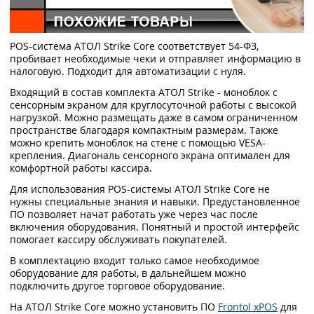
POS-система АТОЛ Strike Core соответствует 54-ФЗ,
пробивает необходимые чеки и отправляет информацию в
налоговую. Подходит для автоматизации с нуля.
Входящий в состав комплекта АТОЛ Strike - моноблок с
сенсорным экраном для круглосуточной работы с высокой
нагрузкой. Можно размещать даже в самом ограниченном
пространстве благодаря компактным размерам. Также
можно крепить моноблок на стене с помощью VESA-
крепления. Диагональ сенсорного экрана оптимален для
комфортной работы кассира.
Для использования POS-системы АТОЛ Strike Core не
нужны специальные знания и навыки. Предустановленное
ПО позволяет начат работать уже через час после
включения оборудования. Понятный и простой интерфейс
помогает кассиру обслуживать покупателей.
В комплектацию входит только самое необходимое
оборудование для работы, в дальнейшем можно
подключить другое торговое оборудование.
На АТОЛ Strike Core можно установить ПО
Frontol xPOS
для