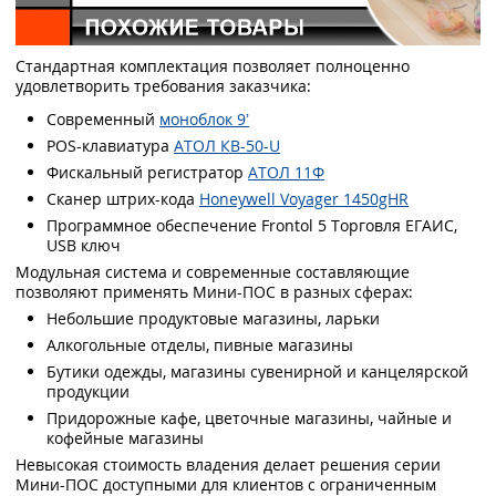
Стандартная комплектация позволяет полноценно
удовлетворить требования заказчика:
Современный
моноблок 9’
POS-клавиатура
АТОЛ КВ-50-U
Фискальный регистратор
АТОЛ 11Ф
Сканер штрих-кода
Honeywell Voyager 1450gHR
Программное обеспечение Frontol 5 Торговля ЕГАИС,
USB ключ
Модульная система и современные составляющие
позволяют применять Мини-ПОС в разных сферах:
Небольшие продуктовые магазины, ларьки
Алкогольные отделы, пивные магазины
Бутики одежды, магазины сувенирной и канцелярской
продукции
Придорожные кафе, цветочные магазины, чайные и
кофейные магазины
Невысокая стоимость владения делает решения серии
Мини-ПОС доступными для клиентов с ограниченным