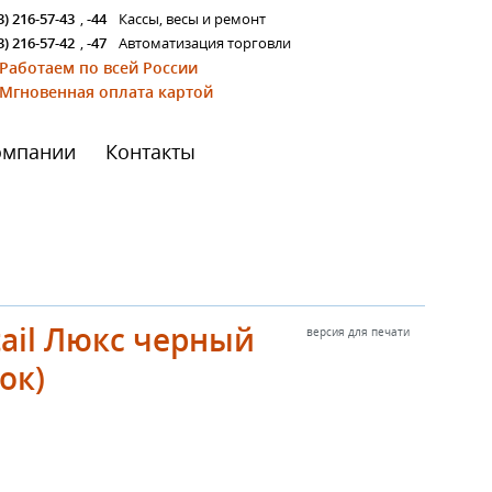
3) 216-57-43
,
-44
Кассы, весы и ремонт
3) 216-57-42
,
-47
Автоматизация торговли
Работаем по всей России
Мгновенная оплата картой
омпании
Контакты
tail Люкс черный
версия для печати
ок)