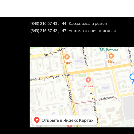
(343) 216-57-43
,
-44
Кассы, весы и ремонт
(343) 216-57-42
,
-47
Автоматизация торговли