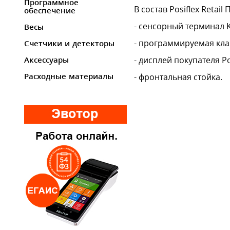
Программное
В состав Posiflex Retail
обеспечение
- сенсорный терминал K
Весы
- программируемая клав
Счетчики и детекторы
- дисплей покупателя Po
Аксессуары
- фронтальная стойка.
Расходные материалы