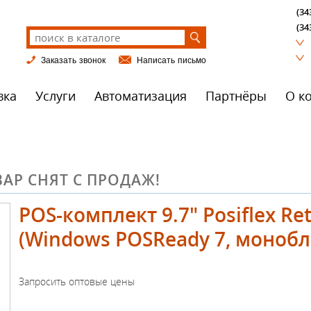
(34
(34
Заказать звонок
Написать письмо
вка
Услуги
Автоматизация
Партнёры
О к
АР СНЯТ С ПРОДАЖ!
POS-комплект 9.7" Posiflex Re
(Windows POSReady 7, монобл