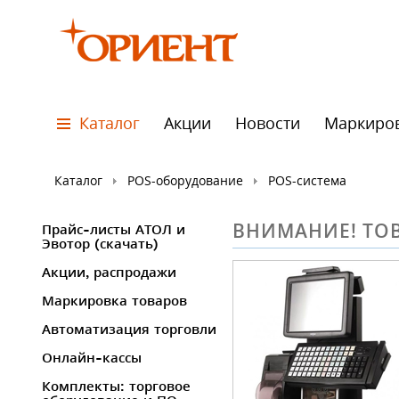
Каталог
Акции
Новости
Маркиро
Каталог
POS-оборудование
POS-система
ВНИМАНИЕ! ТОВ
Прайс-листы АТОЛ и
Эвотор (скачать)
Акции, распродажи
Маркировка товаров
Автоматизация торговли
Онлайн-кассы
Комплекты: торговое