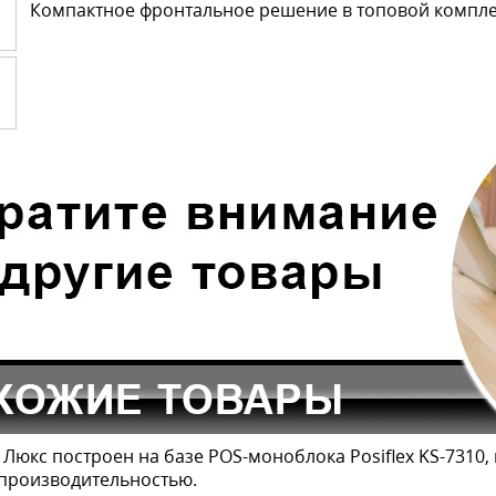
Компактное фронтальное решение в топовой компле
il Люкс построен на базе POS-моноблока Posiflex KS-7310
производительностью.