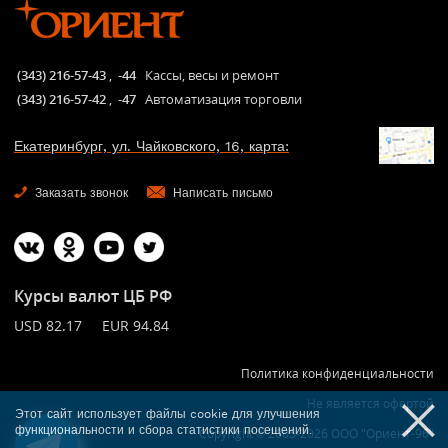
(343) 216-57-43
,
-44
Кассы, весы и ремонт
(343) 216-57-42
,
-47
Автоматизация торговли
Екатеринбург, ул. Чайковского, 16, карта:
Заказать звонок
Написать письмо
Курсы валют ЦБ РФ
USD 82.17 EUR 94.84
Политика конфиденциальности
Не является офертой
Этот сайт использует файлы cookie для улучшения
функциональности и сбора статистики посещений.
Copyright © 2005-2026 ООО "Ориент-96"