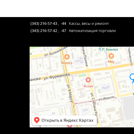
(343) 216-57-43
,
-44
Кассы, весы и ремонт
(343) 216-57-42
,
-47
Автоматизация торговли