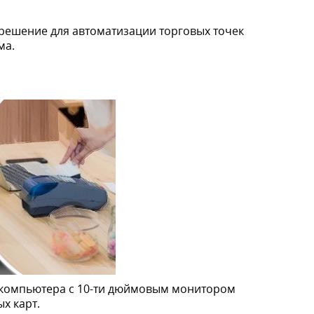
решение для автоматизации торговых точек
ма.
S-компьютера c 10-ти дюймовым монитором
х карт.