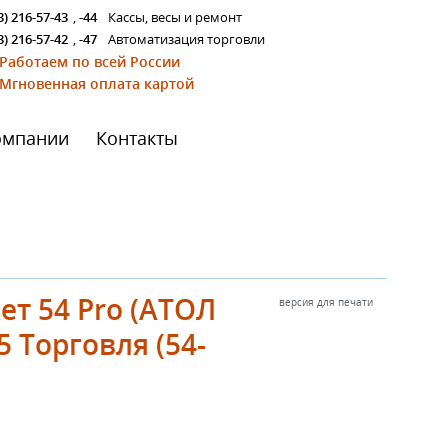
3) 216-57-43
,
-44
Кассы, весы и ремонт
3) 216-57-42
,
-47
Автоматизация торговли
Работаем по всей России
Мгновенная оплата картой
омпании
Контакты
т 54 Pro (АТОЛ
версия для печати
5 Торговля (54-