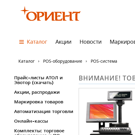
Каталог
Акции
Новости
Маркиро
Каталог
POS-оборудование
POS-система
ВНИМАНИЕ! ТОВ
Прайс-листы АТОЛ и
Эвотор (скачать)
Акции, распродажи
Маркировка товаров
Автоматизация торговли
Онлайн-кассы
Комплекты: торговое