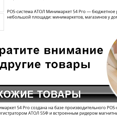
POS-система АТОЛ Минимаркет 54 Pro — бюджетное 
небольшой площади: минимаркетов, магазинов у до
маркет 54 Pro создана на базе производительного PO
егистратором АТОЛ 55Ф и встроенным ридером магнитны