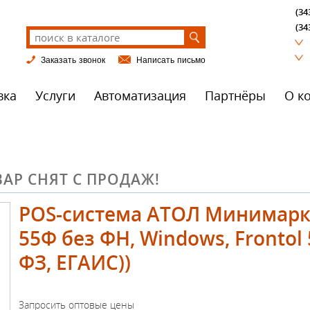
(34
(34
Заказать звонок
Написать письмо
вка
Услуги
Автоматизация
Партнёры
О к
АР СНЯТ С ПРОДАЖ!
POS-система АТОЛ Минимарке
55Ф без ФН, Windows, Frontol 
ФЗ, ЕГАИС))