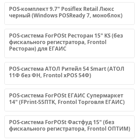
POS-комплект 9.7" Posiflex Retail Люкс
черный (Windows POSReady 7, моноблок)
POS-система ForPOSt Ресторан 15" KS (без
фискального регистратора, Frontol
Ресторан) для ЕГАИС
POS-система АТОЛ Ритейл 54 Smart (АТОЛ
11Ф без ФН, Frontol xPOS 54Ф)
POS-система ForPOSt ЕГАИС Супермаркет
14" (FPrint-55ПТK, Frontol Торговля ЕГАИС)
POS-система ForPOSt Фастфуд 15" (без
фискального регистратора, Frontol ОПТИМ)