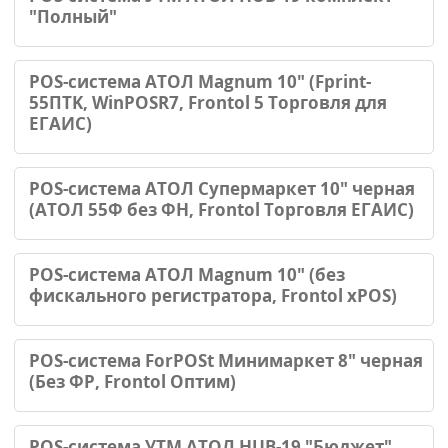
"Полный"
POS-система АТОЛ Magnum 10" (Fprint-
55ПТK, WinPOSR7, Frontol 5 Торговля для
ЕГАИС)
POS-система АТОЛ Супермаркет 10" черная
(АТОЛ 55Ф без ФН, Frontol Торговля ЕГАИС)
POS-система АТОЛ Magnum 10" (без
фискального регистратора, Frontol xPOS)
POS-система ForPOSt Минимаркет 8" черная
(Без ФР, Frontol Оптим)
POS-система УТМ АТОЛ HUB-19 "Бюджет"