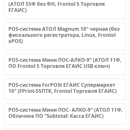
(АТОЛ 55Ф без ФН, Frontol 5 Торговля
ЕГАИС)
POS-система АТОЛ Magnum 10" черная (без
фискального регистратора, Linux, Frontol
xPOS)
POS-система Мини ПОС-АЛКО-9" (АТОЛ 11Ф,
ПО Frontol 5 Торговля ЕГАИС USB ключ)
POS-система ForPOSt ЕГАИС Супермаркет
10" (FPrint-55ПТK, Frontol Торговля ЕГАИС)
POS-система Мини ПОС- АЛКО-9" (АТОЛ 11Ф,
Облачное ПО "Subtotal: Касса ЕГАИС)