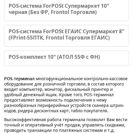
POS-система ForPOSt Супермаркет 10"
черная (Без ФР, Frontol Торговля)
POS-система ForPOSt ЕГАИС Супермаркет 8"
(FPrint-55ПТK, Frontol Торговля ЕГАИС)
POS-комплект 10" (АТОЛ 55Ф c ФН)
POS-терминал
многофункциональное контрольно-кассовое
оборудование для розничной торговли, в состав которого
входит компьютер, монитор, фискальный принтер и
удобный денежный ящик. Кроме того, POS-терминал
предоставляет возможность подключения к нему
разнообразных периферийных устройств сканера штрих-
кодов, ридера дисконтных карт, табло покупателя.
Высокоэффективная работа терминала позволит Вам вести
точный и оперативный учёт продаж, управлять скидками,
проводить транзакции по платёжных системам и т.д.