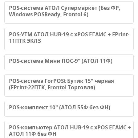
POS-система АТОЛ Супермаркет (Без ФР,
Windows POSReady, Frontol 6)
POS-УТМ АТОЛ HUB-19 с xPOS ЕГАИС + FPrint-
11ПТК ЭКЛЗ
POS-система Мини ПОС-9" (АТОЛ 11Ф)
POS-система ForPOSt Бутик 15" черная
(FPrint-22ПТK, Frontol Торговля)
POS-комплект 10" (АТОЛ 55Ф без ФН)
POS-компьютер АТОЛ HUB-19 с xPOS ЕГАИС +
АТОЛ 11Ф без ФН