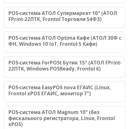
POS-система АТОЛ Супермаркет 10" (АТОЛ
FPrint-22ПТК, Frontol Торговля 54ФЗ)
POS-система АТОЛ Optima Кафе (АТОЛ 30Ф c
ФН, Windows 10 IoT, Frontol 5 Кафе)
POS-система ForPOSt Бутик 15" (АТОЛ FPrint-
22ПТK, Windows POSReady, Frontol 6)
POS-система EasyPOS nova ЕГАИС (Linux,
Frontol xPOS ЕГАИС, монитор 7")
POS-система АТОЛ Magnum 10" (без
фискального регистратора, Linux, Frontol
xPOS)