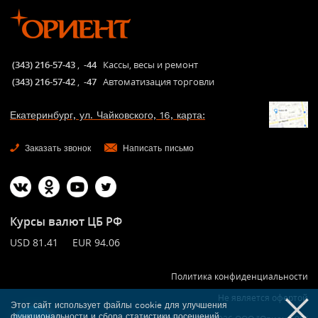
(343) 216-57-43
,
-44
Кассы, весы и ремонт
(343) 216-57-42
,
-47
Автоматизация торговли
Екатеринбург, ул. Чайковского, 16, карта:
Заказать звонок
Написать письмо
Курсы валют ЦБ РФ
USD 81.41 EUR 94.06
Политика конфиденциальности
Не является офертой
Этот сайт использует файлы cookie для улучшения
функциональности и сбора статистики посещений.