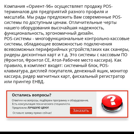
Компания «Ориент-96» осуществляет продажу POS-
терминалов для предприятий разного профиля и
масштаба. Мы рады предложить Вам современные POS-
системы по доступным ценам. Отличительные черты
нашего оборудования высочайшая надежность,
функциональность, эргономичный дизайн.
POS-системы - многофункциональные контрольно-кассовые
системы, обладающие возможностью подключения
всевозможных периферийных устройств,таких как сканеры,
ридеры дисконтных карт и т.д. Это системы с кассовым ПО
(Фронтол, Фронтол СЕ, Атол-Рабочее место кассира). Как
правило, в комплект входят: системный блок, POS-
клавиатура, дисплей покупателя, денежный ящик, монитор
кассира, ридер магнитных карт, фискальный регистратор
или принтер ЕНВД.