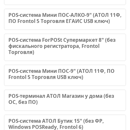
POS-система Мини ПОС-АЛКО-9" (АТОЛ 11Ф,
ПО Frontol 5 Торговля ЕГАИС USB ключ)
POS-система ForPOSt Супермаркет 8" (без
фискального регистратора, Frontol
Торговля)
POS-система Мини ПОС-9" (АТОЛ 11Ф, ПО
Frontol 5 Торговля USB ключ)
POS-терминал АТОЛ Магазин у дома (без
ОС, без ПО)
POS-система АТОЛ Бутик 15" (без ФР,
Windows POSReady, Frontol 6)