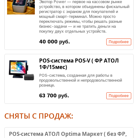
Эвотор Power — первое на кассовом рынке
устройство, в котором объединены фискальный
регистратор с экраном для покупателей и
мощный смарт-терминал. Можно просто
переключать режимы, чтобы решать разные
бизнес-задачи — и не тратить деньги на
покупку двух отдельных устройств.
40 000 руб.
Подробнее
POS-система POS-V ( ФР АТОЛ
1Ф/15мес)
POS-система, созданная для работы в
продовольственной и непродовольственной
рознице.
63 700 руб.
Подробнее
СНЯТЫ С ПРОДАЖ:
POS-система АТОЛ Optima Маркет ( без ФР,