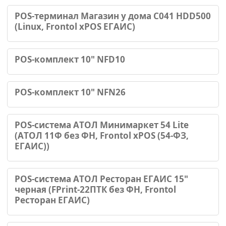
POS-терминал Магазин у дома С041 HDD500
(Linux, Frontol xPOS ЕГАИС)
POS-комплект 10" NFD10
POS-комплект 10" NFN26
POS-система АТОЛ Минимаркет 54 Lite
(АТОЛ 11Ф без ФН, Frontol xPOS (54-ФЗ,
ЕГАИС))
POS-система АТОЛ Ресторан ЕГАИС 15"
черная (FPrint-22ПТК без ФН, Frontol
Ресторан ЕГАИС)