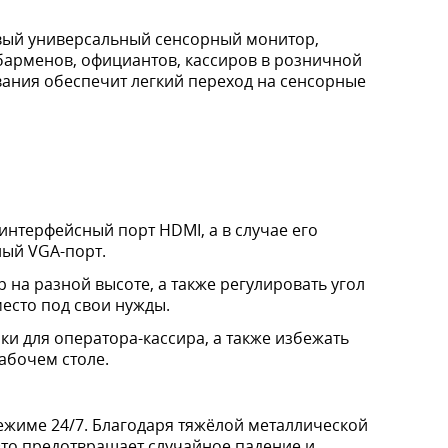
ый универсальный сенсорный монитор,
барменов, официантов, кассиров в розничной
вания обеспечит легкий переход на сенсорные
нтерфейсный порт HDMI, а в случае его
ный VGA-порт.
на разной высоте, а также регулировать угол
место под свои нужды.
и для оператора-кассира, а также избежать
абочем столе.
жиме 24/7. Благодаря тяжёлой металлической
то предотвращает случайное падение и