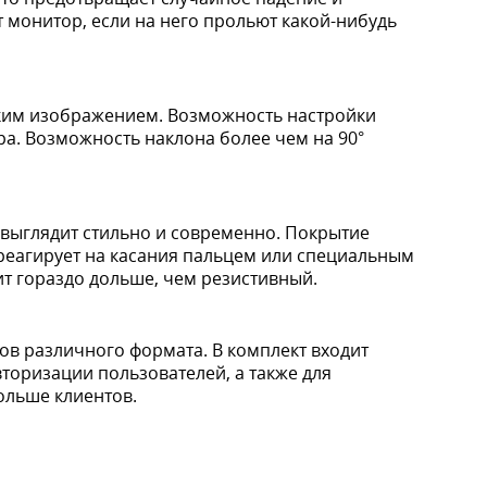
монитор, если на него прольют какой-нибудь
тким изображением. Возможность настройки
ра. Возможность наклона более чем на 90°
 выглядит стильно и современно. Покрытие
 реагирует на касания пальцем или специальным
ит гораздо дольше, чем резистивный.
ов различного формата. В комплект входит
вторизации пользователей, а также для
ольше клиентов.