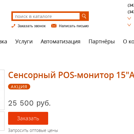
(34
(34
Заказать звонок
Написать письмо
вка
Услуги
Автоматизация
Партнёры
О к
Сенсорный POS-монитор 15"
АКЦИЯ
25 500 руб.