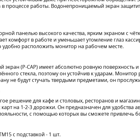
в процессе работы. Водонепроницаемый экран защитит 
рной панелью высокого качества, ярким экраном с чё
ает комфорт в работе и уменьшает утомление глаз касси
 удобно расположить монитор на рабочем месте.
 экран (P-CAP) имеет абсолютно ровную поверхность и
лённого стекла, поэтому он устойчив к ударам. Монитор
крану не будут стучать твердыми предметами, он прослуж
а
гое решение для кафе и столовых, ресторанов и магазин
карт на 1-2-3 дорожки. Он предназначен для удобства а
ояльности, с помощью которых вы сможете привлечь б
M15 с подставкой - 1 шт.