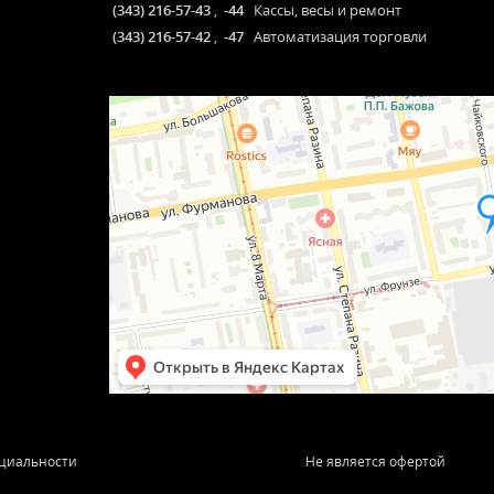
(343) 216-57-43
,
-44
Кассы, весы и ремонт
(343) 216-57-42
,
-47
Автоматизация торговли
циальности
Не является офертой