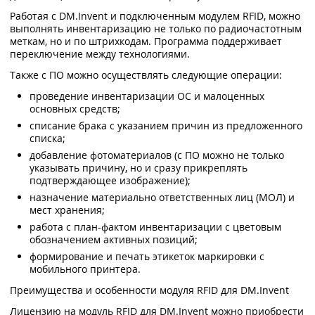
Работая с DM.Invent и подключенным модулем RFID, можно
выполнять инвентаризацию не только по радиочастотным
меткам, но и по штрихкодам. Программа поддерживает
переключение между технологиями.
Также с ПО можно осуществлять следующие операции:
проведение инвентаризации ОС и малоценных
основных средств;
списание брака с указанием причин из предложенного
списка;
добавление фотоматериалов (с ПО можно не только
указывать причину, но и сразу прикреплять
подтверждающее изображение);
назначение материально ответственных лиц (МОЛ) и
мест хранения;
работа с план-фактом инвентаризации с цветовым
обозначением активных позиций;
формирование и печать этикеток маркировки с
мобильного принтера.
Преимущества и особенности модуля RFID для DM.Invent
Лицензию на модуль RFID для DM.Invent можно приобрести