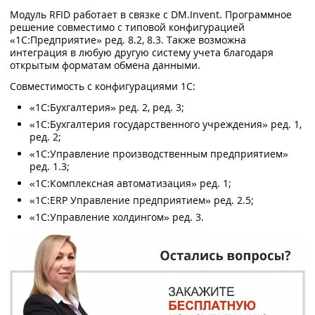
Модуль RFID работает в связке с DM.Invent. Программное
решение совместимо с типовой конфигурацией
«1С:Предприятие» ред. 8.2, 8.3. Также возможна
интеграция в любую другую систему учета благодаря
открытым форматам обмена данными.
Совместимость с конфигурациями 1С:
«1С:Бухгалтерия» ред. 2, ред. 3;
«1С:Бухгалтерия государственного учреждения» ред. 1,
ред. 2;
«1С:Управление производственным предприятием»
ред. 1.3;
«1С:Комплексная автоматизация» ред. 1;
«1С:ERP Управление предприятием» ред. 2.5;
«1С:Управление холдингом» ред. 3.