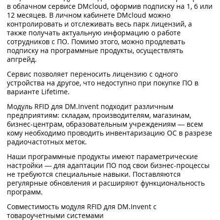
в облачном сервисе DMcloud, оформив подписку на 1, 6 или
12 месяцев. В личном кабинете DMcloud можно
контролировать и отслеживать весь парк лицензий, а
также получать актуальную информацию о работе
сотрудников с ПО. Помимо этого, можно продлевать
подписку на программные продукты, осуществлять
апгрейд.
Сервис позволяет переносить лицензию с одного
устройства на другое, что недоступно при покупке ПО в
варианте Lifetime.
Модуль RFID для DM.Invent подходит различным
предприятиям: складам, производителям, магазинам,
бизнес-центрам, образовательным учреждениям — всем
кому необходимо проводить инвентаризацию ОС в разрезе
радиочастотных меток.
Наши программные продукты имеют параметрические
настройки — для адаптации ПО под свои бизнес-процессы
не требуются специальные навыки. Поставляются
регулярные обновления и расширяют функциональность
программ.
Совместимость модуля RFID для DM.Invent с
товароучетными системами