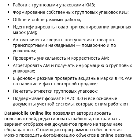
Работа с групповыми упаковками КИЗ;
Формирование собственных групповых упаковок КИЗ;
Оffline и online режимы работы;
Идентифицировать товар при сканировании акцизных
марок (АМ);
Автоматически сверять поступления с товарно-
транспортными накладными — помарочно и по
упаковкам;
Проверять уникальность и корректность АМ;
Агрегировать АМ и получать информацию о групповых
упаковках;
В фоновом режиме проверять акцизные марки в ФСРАР
на наличие и факт повторной продажи;
Печатать этикетки групповых упаковок;
Поддерживает формат ЕГАИС 3.0 и все основные
документы учетной системы, которые с ним работают.
DataMobile Online lite позволяет
авторизировать
пользователей, редактировать шаблоны, настраивать
вариант отображения документов прямо на терминале
сбора данных. С помощью программного обеспечения
можно проводить фотофиксацию объектов в online режиме.