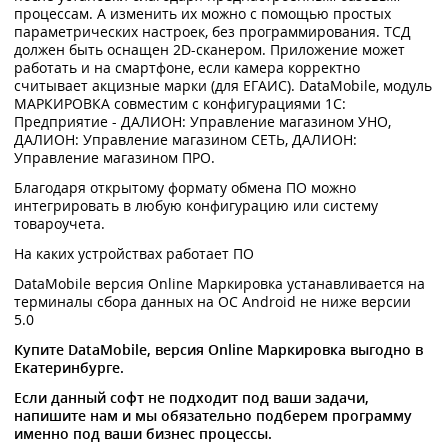
процессам. А изменить их можно с помощью простых
параметрических настроек, без программирования. ТСД
должен быть оснащен 2D-сканером. Приложение может
работать и на смартфоне, если камера корректно
считывает акцизные марки (для ЕГАИС). DataMobile, модуль
МАРКИРОВКА совместим с конфигурациями 1C:
Предприятие - ДАЛИОН: Управление магазином УНО,
ДАЛИОН: Управление магазином СЕТЬ, ДАЛИОН:
Управление магазином ПРО.
Благодаря открытому формату обмена ПО можно
интегрировать в любую конфигурацию или систему
товароучета.
На каких устройствах работает ПО
DataMobile версия Online Маркировка устанавливается на
терминалы сбора данных на ОС Android не ниже версии
5.0
Купите DataMobile, версия Online Маркировка выгодно в
Екатеринбурге.
Если данный софт не подходит под ваши задачи,
напишите нам и мы обязательно подберем программу
именно под ваши бизнес процессы.