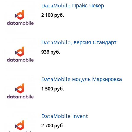
DataMobile Прайс Чекер
2 100 руб.
DataMobile, версия Стандарт
936 руб.
DataMobile модуль Маркировка
1 500 руб.
DataMobile Invent
2 700 руб.