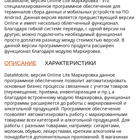
DataMobile, версия Online Lite Маркировка - это
специализированное программное обеспечение для
терминалов сбора данных и мобильных устройств на ПО
Android. Данная версия является предшествующей версии
Onlinе и имеет несколько облегченный функционал.
Благодаря гибкой системе перехода, с одной версии на
другую, можно подключить необходимый функционал
просто доплатив разницу между стоимостью версий. В
данной версии программного продукта расширен
функционал благодаря модулю Маркировка.
ОПИСАНИЕ
ХАРАКТЕРИСТИКИ
DataMobile, версия Online Lite Маркировка данное
программное обеспечение позволит автоматизировать
основные бизнес процессы связанные с учетом товаров
(перемещение, приёмка, инвентаризация и пр.), а
благодаря встроенному модулю Маркировка, функционал
программы расширяется до работы с маркированной и
алкогольной продукцией. Программное обеспечение
позволяет автоматизировать работу с маркированными
товарами всех категорий и алкогольной продукцией. Для
работы с разными товарами, например: сигаретами,
молоком, обувью, лекарствами, крепким алкоголем не
понадобится дополнительных приложений. В магазинах