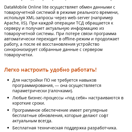
DataMobile Online lite осуществляет обмен данными с
товароучетной системой в режиме реального времени,
используя XML-запросы через web-server (например
Apache, IIS). При каждой операции ТСД обращается к
серверу и получает актуальную информацию из
товароучетной системы. При потере связи программа
автоматически переходит в offline-режим и продолжает
работу, а после её восстановления устройство
синхронизирует собранные данные с сервером
товароучетки.
Легко настроить удобно работать!
Для настройки ПО не требуется навыков
программирования, — она осуществляется
параметрически (галочками).
Любые бизнес-процессы «под себя» настраиваются в
короткие сроки.
Программное обеспечение имеет регулярные
бесплатные обновления, которые делают софт
актуальным всегда.
Бесплатная техническая поддержка разработчика.