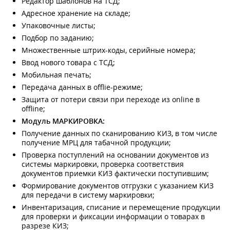
Редактор шаблонов на ТСД;
Адресное хранение на складе;
Упаковочные листы;
Подбор по заданию;
Множественные штрих-коды, серийные номера;
Ввод нового товара с ТСД;
Мобильная печать;
Передача данных в offlie-режиме;
Защита от потери связи при переходе из online в
offline;
Модуль МАРКИРОВКА:
Получение данных по сканированию КИЗ, в том числе
получение МРЦ для табачной продукции;
Проверка поступлений на основании документов из
системы маркировки, проверка соответствия
документов приемки КИЗ фактически поступившим;
Формирование документов отгрузки с указанием КИЗ
для передачи в систему маркировки;
Инвентаризация, списание и перемещение продукции
для проверки и фиксации информации о товарах в
разрезе КИЗ;