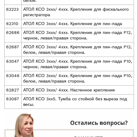
белое.
62223
АТОЛ КСО 3xxx/ 4xxx. Крепление для фискального
регистратора
62310
АТОЛ КСО 3xxx/ 4xxx. Крепление для пин-пада
62686
АТОЛ КСО 3xxx/ 4xxx. Крепление для пин-пада P12,
черное, левая/правая сторона.
62687
АТОЛ КСО 3xxx/ 4xxx. Крепление для пин-пада P12,
белое, левая/правая сторона.
63047
АТОЛ КСО 3xxx/ 4xxx. Крепление для пин-пада P10,
черное, левая/правая сторона.
63046
АТОЛ КСО 3xxx/ 4xxx. Крепление для пин-пада P10,
белое, левая/правая сторона.
62827
АТОЛ КСО 3xxx/ 4xxx. Настенное крепление
63087
АТОЛ КСО 3хх5. Тумба со стойкой без выреза под
весы.