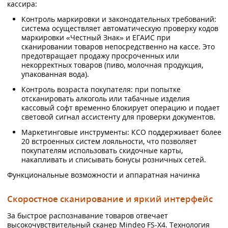
кассира:
Контроль маркировки и законодательных требований:
система осуществляет автоматическую проверку кодов
маркировки «Честный Знак» и ЕГАИС при
сканировании товаров непосредственно на кассе. Это
предотвращает продажу просроченных или
некорректных товаров (пиво, молочная продукция,
упакованная вода).
Контроль возраста покупателя: при попытке
отсканировать алкоголь или табачные изделия
кассовый софт временно блокирует операцию и подает
световой сигнал ассистенту для проверки документов.
Маркетинговые инструменты: КСО поддерживает более
20 встроенных систем лояльности, что позволяет
покупателям использовать скидочные карты,
накапливать и списывать бонусы розничных сетей.
Функциональные возможности и аппаратная начинка
Скоростное сканирование и яркий интерфейс
За быстрое распознавание товаров отвечает
высокочувствительный сканер Mindeo FS-X4. Технология