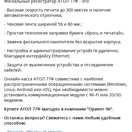
Фискальный регистратор АТОЛ 77Ф - это:
- Высокая скорость печати до 300 мм/сек и наличие
автоматического отрезчика;
- Чековая лента шириной 58 и 80 мм.;
- Простая технология заправки бумаги «брось и печатай»;
- Замена фискального накопителя без вскрытия корпуса;
- Настройка и администрирование устройств удаленно,
благодаря интерфейсу Ethernet;
- Защита от выключения устройства и отсоединения
кабелей.
Онлайн-касса АТОЛ 77Ф совместима с наиболее
распространенными операционными системами (Windows,
Linux, Android или iOS), при необходимости можно
установить коммуникационные модули с Wi-Fi или 2G/3G
модемом.
Купите АТОЛ 77Ф выгодно в компании "Ориент-96".
Остались вопросы? Свяжитесь с нами любым удобным
способом:
-
Заказать обратный звонок
;