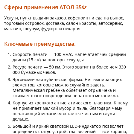
Сферы применения
АТОЛ 35Ф:
Услуги, пункт выдачи заказов, кофепоинт и еда на вынос,
торговый островок, доставка, салон красоты, автосервис,
магазин, шоурум, фудкорт и пекарня.
Ключевые преимущества:
Скорость печати — 100 мм/с. Напечатает чек средней
длины (15 см) за полторы секунды.
Ресурс печати — 50 км. Этого хватит на более чем 330
000 бумажных чеков.
Эргономичная кубическая форма. Нет выпирающих
элементов, которые можно случайно задеть.
Металлическая гребенка облегчает отрыв чека и
снижает шанс повреждения печатного механизма.
Корпус из крепкого антистатического пластика. К нему
не прилипает мелкий мусор и пыль, благодаря чему
печатающий механизм остается чистым и служит
дольше.
Большой и яркий световой LED-индикатор позволяет
определить статус устройства: зеленый — все хорошо,