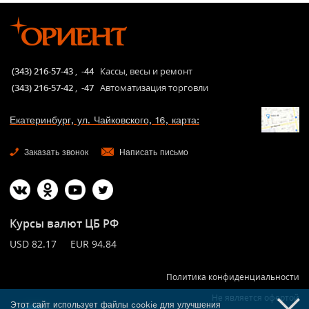
(343) 216-57-43
,
-44
Кассы, весы и ремонт
(343) 216-57-42
,
-47
Автоматизация торговли
Екатеринбург, ул. Чайковского, 16, карта:
Заказать звонок
Написать письмо
Курсы валют ЦБ РФ
USD 82.17 EUR 94.84
Политика конфиденциальности
Не является офертой
Этот сайт использует файлы cookie для улучшения