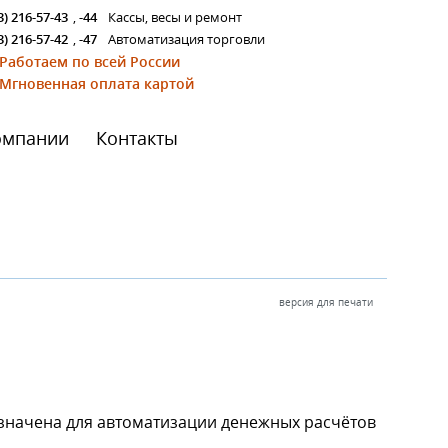
3) 216-57-43
,
-44
Кассы, весы и ремонт
3) 216-57-42
,
-47
Автоматизация торговли
Работаем по всей России
Мгновенная оплата картой
омпании
Контакты
версия для печати
начена для автоматизации денежных расчётов