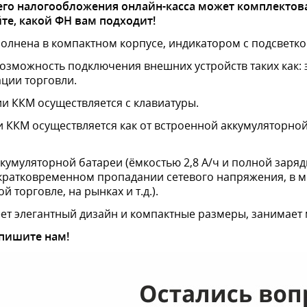
его налогообложения онлайн-касса может комплектоват
те, какой ФН вам подходит!
лнена в компактном корпусе, индикатором с подсветко
озможность подключения внешних устройств таких как: э
ции торговли.
и ККМ осуществляется с клавиатуры.
ККМ осуществляется как от встроенной аккумуляторной 
умуляторной батареи (ёмкостью 2,8 А/ч и полной заряд
кратковременном пропадании сетевого напряжения, в м
 торговле, на рынках и т.д.).
т элегантный дизайн и компактные размеры, занимает
пишите нам!