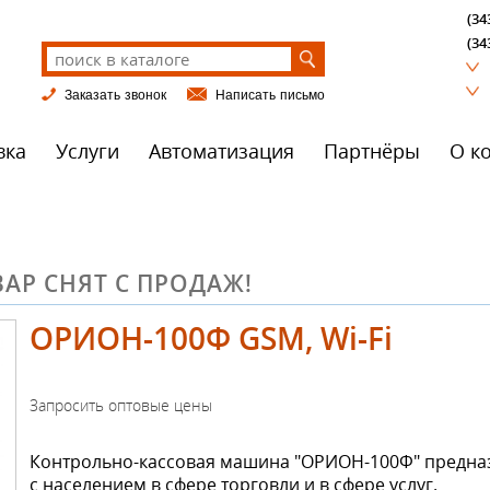
(34
(34
Заказать звонок
Написать письмо
вка
Услуги
Автоматизация
Партнёры
О к
АР СНЯТ С ПРОДАЖ!
ОРИОН-100Ф GSM, Wi-Fi
Контрольно-кассовая машина "ОРИОН-100Ф" предназ
с населением в сфере торговли и в сфере услуг.