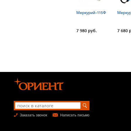
Меркурий-115Ф
Мерку
7 980 руб.
7 680 
Заказать звонок
Написать письмо