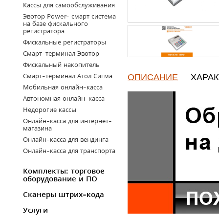
Кассы для самообслуживания
Эвотор Power- смарт система
на базе фискального
регистратора
Фискальные регистраторы
Смарт-терминал Эвотор
Фискальный накопитель
ОПИСАНИЕ
ХАРА
Смарт-терминал Атол Сигма
Мобильная онлайн-касса
Автономная онлайн-касса
Недорогие кассы
Онлайн-касса для интернет-
магазина
Онлайн-касса для вендинга
Онлайн-касса для транспорта
Комплекты: торговое
оборудование и ПО
Сканеры штрих-кода
Услуги