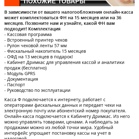
В зависимости от вашего налогообложения онлайн-касса
может комплектоваться ФН на 15 месяцев или на 36
месяцев. Позвоните нам и узнайте, какой ФН вам
подходит!
Комплектация
- Кассовая программа
- Встроенный принтер чеков
- Рулон чековой ленты 57 мм
- Фискальный накопитель 15 месяцев
- ОФД на 13 месяцев в подарок!
- Кабинет Дримкас для управления кассой и аналитики
продаж (бесплатно)
- Модуль GPRS
- Документация
- Паспорт
- Руководство по эксплуатации
Касса Ф подключается к интернету, работает с
операторами фискальных данных и передает чеки на
электронную почту или абонентский номер покупателя.
Онлайн-касса подключается к Кабинету Дримкас. Из него
можно управлять товарами, ценами. А наблюдать за
продажами можно из любой точки мира. Удобный
интерфейс упрощает постановку кассы на учет в
налоговой.