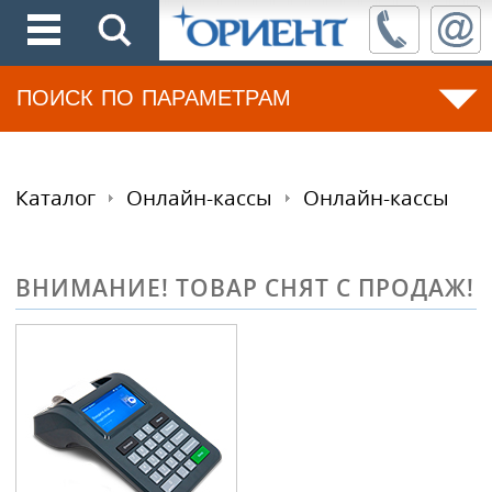
ПОИСК ПО ПАРАМЕТРАМ
Каталог
Онлайн-кассы
Онлайн-кассы
ВНИМАНИЕ! ТОВАР СНЯТ С ПРОДАЖ!