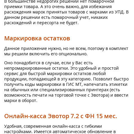
В большинстве недорогих решений нет помарочной
приемки товара. А это очень важно, для избежания
расхождения марок принятых товаров с марками из УПД. В
данном решении есть помарочный учет, никаких
расхождений и пересорта не будет.
Маркировка остатков
Данное приложение нужно, но не всем, поэтому в комплект
мы решили включить его опционально.
Оно понадобится в случае, если у Вас есть
непромаркированные остатки. Это удобный и простой
сервис для быстрой маркировки остатков любой
продукции, попадающей в эту категорию. Позволит быстро
получить коды маркировки в ГИС МТ, напечатать этикетки
на обычных или специализированных принтерах (есть
возможность печати на торговой точке с Эвотора) и ввести
марки в оборот.
Онлайн-касса Эвотор 7.2 с ФН 15 мес.
Удобная, современная онлайн-касса с гибкими
настройками. Имеется автоматическое обновление в