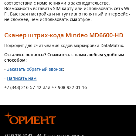
соответствии с изменениями в законодательстве.
Возможность вставить SIM карту или использовать сеть Wi-
Fi. Быстрая настройка и интуитивно понятный интерфейс -
не сложнее, чем использовать смартфон.
Сканер штрих-кода Mindeo MD6600-HD
Подходит для считывания кодов маркировки DataMatrix.
Остались вопросы? Свяжитесь с нами любым удобным
способом:
-
Заказать обратный звонок
;
-
Написать нам
;
+7 (343) 216-57-42 или +7-908-922-01-16
(343) 216-57-43
,
-44
Кассы, весы и ремонт