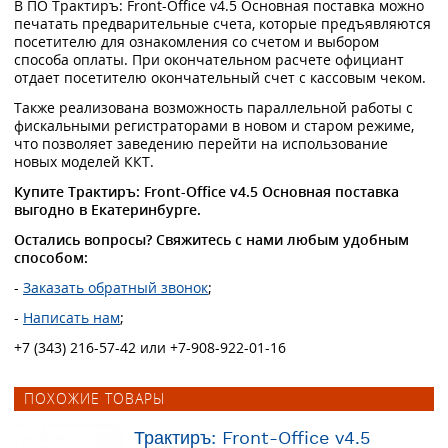
В ПО Трактиръ: Front-Office v4.5 Основная поставка можно
печатать предварительные счета, которые предъявляются
посетителю для ознакомления со счетом и выбором
способа оплаты. При окончательном расчете официант
отдает посетителю окончательный счет с кассовым чеком.
Также реализована возможность параллельной работы с
фискальными регистраторами в новом и старом режиме,
что позволяет заведению перейти на использование
новых моделей ККТ.
Купите Трактиръ: Front-Office v4.5 Основная поставка
выгодно в Екатеринбурге.
Остались вопросы? Свяжитесь с нами любым удобным
способом:
-
Заказать обратный звонок
;
-
Написать нам
;
+7 (343) 216-57-42 или +7-908-922-01-16
ПОХОЖИЕ ТОВАРЫ
Трактиръ: Front-Office v4.5