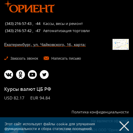
(343) 216-57-43
,
-44
Кассы, весы и ремонт
(343) 216-57-42
,
-47
Автоматизация торговли
Екатеринбург, ул. Чайковского, 16, карта:
Заказать звонок
Написать письмо
Курсы валют ЦБ РФ
USD 82.17 EUR 94.84
Политика конфиденциальности
Не является офертой
Этот сайт использует файлы cookie для улучшения
функциональности и сбора статистики посещений.
Copyright © 2005-2026 ООО "Ориент-96"