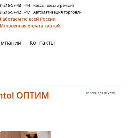
3) 216-57-43
,
-44
Кассы, весы и ремонт
3) 216-57-42
,
-47
Автоматизация торговли
Работаем по всей России
Мгновенная оплата картой
омпании
Контакты
ontol ОПТИМ
версия для печати