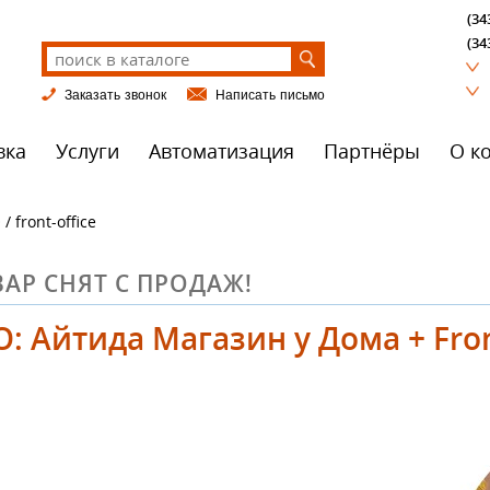
(34
(34
Заказать звонок
Написать письмо
вка
Услуги
Автоматизация
Партнёры
О к
/ front-office
АР СНЯТ С ПРОДАЖ!
: Айтида Магазин у Дома + Fr