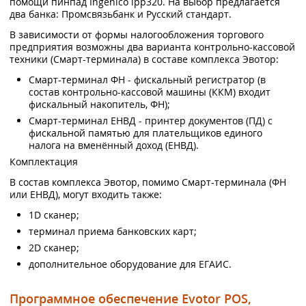
помощи пинпад Ingenico ipp320. На выбор предлагается
два банка: Промсвязьбанк и Русский стандарт.
В зависимости от формы налогообложения торгового
предприятия возможны два варианта контрольно-кассовой
техники (Смарт-терминала) в составе комплекса Эвотор:
Смарт-терминал ФН - фискальный регистратор (в
состав контрольно-кассовой машины (ККМ) входит
фискальный накопитель, ФН);
Смарт-терминал ЕНВД - принтер документов (ПД) с
фискальной памятью для плательщиков единого
налога на вменённый доход (ЕНВД).
Комплектация
В состав комплекса Эвотор, помимо Смарт-терминала (ФН
или ЕНВД), могут входить также:
1D сканер;
терминал приема банковских карт;
2D сканер;
дополнительное оборудование для ЕГАИС.
Программное обеспечение Evotor POS,