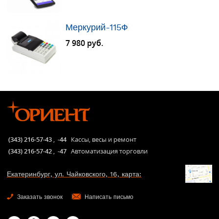
Меркурий-115Ф
7 980 руб.
(343) 216-57-43
,
-44
Кассы, весы и ремонт
(343) 216-57-42
,
-47
Автоматизация торговли
Екатеринбург, ул. Чайковского, 16, карта:
Заказать звонок
Написать письмо