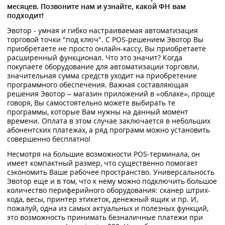
месяцев. Позвоните нам и узнайте, какой ФН вам
подходит!
Эвотор - умная и гибко настраиваемая автоматизация
торговой точки "под ключ". С POS-решением Эвотор Вы
приобретаете не просто онлайн-кассу, Вы приобретаете
расширенный функционал. Что это значит? Когда
покупаете оборудование для автоматизации торговли,
значительная сумма средств уходит на приобретение
программного обеспечения. Важная составляющая
решения Эвотор – магазин приложений в «облаке», проще
говоря, Вы самостоятельно можете выбирать те
программы, которые Вам нужны на данный момент
времени. Оплата в этом случае заключается в небольших
абонентских платежах, а ряд программ можно установить
совершенно бесплатно!
Несмотря на большие возможности POS-терминала, он
имеет компактный размер, что существенно помогает
сэкономить Ваше рабочее пространство. Универсальность
Эвотор еще и в том, что к нему можно подключить большое
количество периферийного оборудования: сканер штрих-
кода, весы, принтер этикеток, денежный ящик и пр. И,
пожалуй, одна из самых актуальных и полезных функций,
это возможность принимать безналичные платежи при