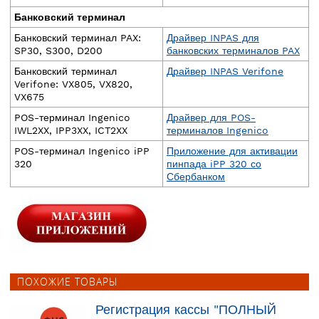
Банковский терминал
Банковский терминал PAX:
Драйвер INPAS для
SP30, S300, D200
банковских терминалов PAX
Банковский терминал
Драйвер INPAS Verifone
Verifone: VX805, VX820,
VX675
POS-терминал Ingenico
Драйвер для POS-
IWL2XX, IPP3XX, ICT2XX
терминалов Ingenico
POS-терминал Ingenico iPP
Приложение для активации
320
пинпада iPP 320 со
Сбербанком
ПОХОЖИЕ ТОВАРЫ
Регистрация кассы "ПОЛНЫЙ