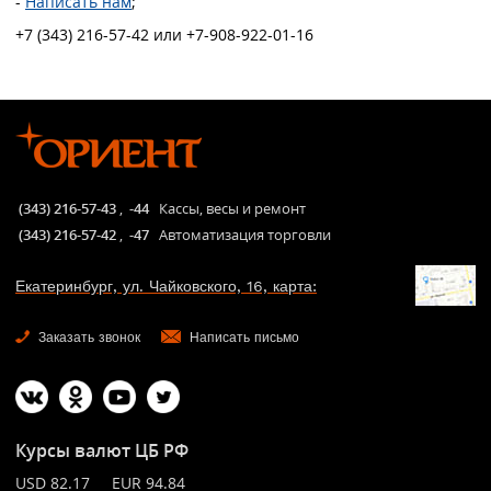
-
Написать нам
;
+7 (343) 216-57-42 или +7-908-922-01-16
(343) 216-57-43
,
-44
Кассы, весы и ремонт
(343) 216-57-42
,
-47
Автоматизация торговли
Екатеринбург, ул. Чайковского, 16, карта:
Заказать звонок
Написать письмо
Курсы валют ЦБ РФ
USD 82.17 EUR 94.84