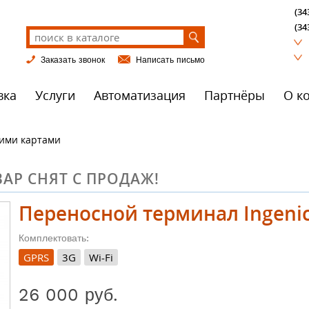
(34
(34
Заказать звонок
Написать письмо
вка
Услуги
Автоматизация
Партнёры
О к
ими картами
АР СНЯТ С ПРОДАЖ!
Переносной терминал Ingeni
Комплектовать:
GPRS
3G
Wi-Fi
26 000 руб.