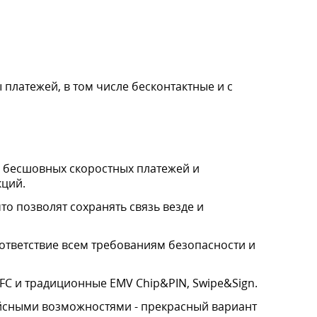
платежей, в том числе бесконтактные и с
и бесшовных скоростных платежей и
кций.
о позволят сохранять связь везде и
оответствие всем требованиям безопасности и
NFC и традиционные EMV Chip&PIN, Swipe&Sign.
фейсными возможностями - прекрасный вариант