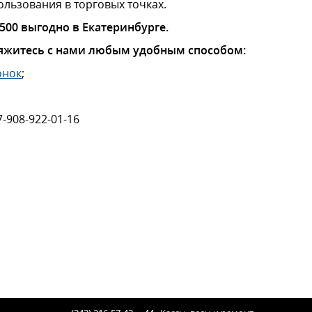
ользования в торговых точках.
3500 выгодно в Екатеринбурге.
яжитесь с нами любым удобным способом:
онок
;
7-908-922-01-16