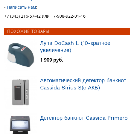
-
Написать нам
;
+7 (343) 216-57-42 или +7-908-922-01-16
ПОХОЖИЕ ТОВАРЫ
Лупа DoCash L (10-кратное
увеличение)
1 909 руб.
Автоматический детектор банкнот
Cassida Sirius S(c АКБ)
Детектор банкнот Cassida Primero