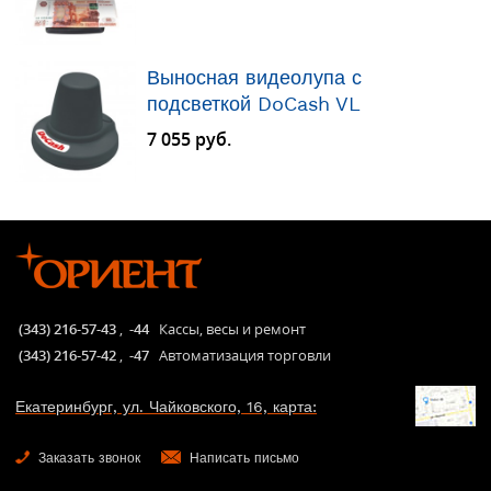
Выносная видеолупа с
подсветкой DoCash VL
7 055 руб.
(343) 216-57-43
,
-44
Кассы, весы и ремонт
(343) 216-57-42
,
-47
Автоматизация торговли
Екатеринбург, ул. Чайковского, 16, карта:
Заказать звонок
Написать письмо